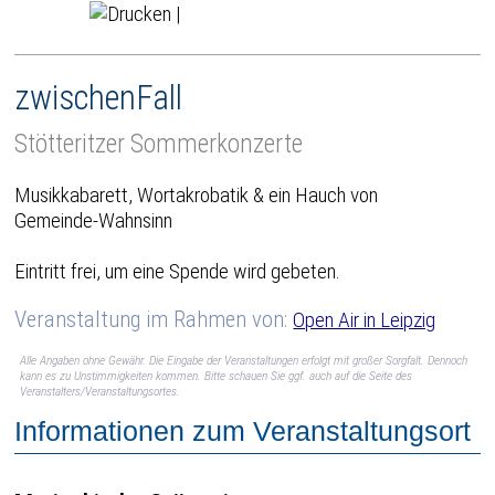
|
zwischenFall
Stötteritzer Sommerkonzerte
Musikkabarett, Wortakrobatik & ein Hauch von
Gemeinde-Wahnsinn
Eintritt frei, um eine Spende wird gebeten.
Veranstaltung im Rahmen von:
Open Air in Leipzig
Alle Angaben ohne Gewähr. Die Eingabe der Veranstaltungen erfolgt mit großer Sorgfalt. Dennoch
kann es zu Unstimmigkeiten kommen. Bitte schauen Sie ggf. auch auf die Seite des
Veranstalters/Veranstaltungsortes.
Informationen zum Veranstaltungsort