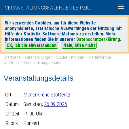
VERANSTALTUNGSKALENDER LEIPZIG
Wir verwenden Cookies, um für diese Website
anonymisierte, statistische Auswertungen der Nutzung mit
|
|
Hilfe der Statistik-Software Matomo zu erstellen. Mehr
heute
morgen
Detaillierte Suche
Informationen finden Sie in unserer
Datenschutzerklärung
.
OK, ich bin einverstanden
Nein, bitte nicht
Startseite
>
Veranstaltungen
>
Suche
>
Konzert
>
Marienkirche
Stötteritz
> Veranstaltungsdetails
Veranstaltungsdetails
Ort:
Marienkirche Stötteritz
Datum:
Samstag,
26.09.2026
Uhrzeit:
19:00 Uhr
Rubrik:
Konzert