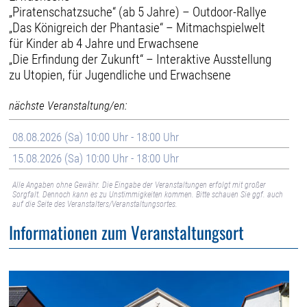
„Piratenschatzsuche“ (ab 5 Jahre) – Outdoor-Rallye
„Das Königreich der Phantasie“ – Mitmachspielwelt
für Kinder ab 4 Jahre und Erwachsene
„Die Erfindung der Zukunft“ – Interaktive Ausstellung
zu Utopien, für Jugendliche und Erwachsene
nächste Veranstaltung/en:
08.08.2026 (Sa) 10:00 Uhr - 18:00 Uhr
15.08.2026 (Sa) 10:00 Uhr - 18:00 Uhr
Alle Angaben ohne Gewähr. Die Eingabe der Veranstaltungen erfolgt mit großer
Sorgfalt. Dennoch kann es zu Unstimmigkeiten kommen. Bitte schauen Sie ggf. auch
auf die Seite des Veranstalters/Veranstaltungsortes.
Informationen zum Veranstaltungsort