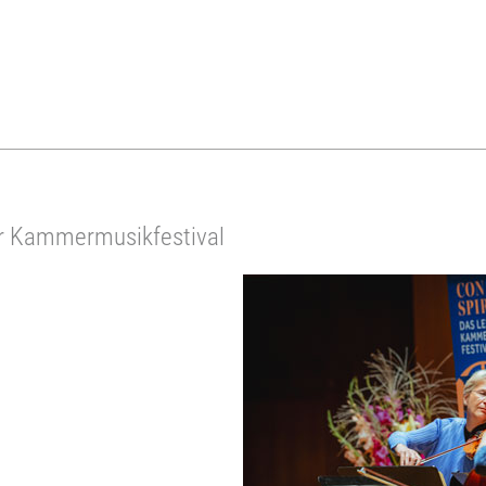
er Kammermusikfestival