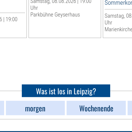
Samstag, 08.08.2026 | 19:00
Sommerkon
Uhr
Parkbühne Geyserhaus
Samstag, 08.
 | 19:00
Uhr
Marienkirche
Was ist los in Leipzig?
morgen
Wochenende