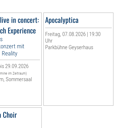
live in concert:
Apocalyptica
ach Experience
Freitag, 07.08.2026 | 19:30
es
Uhr
onzert mit
Parkbühne Geyserhaus
Reality
is 29.09.2026
rmine im Zeitraum)
m, Sommersaal
 Choir