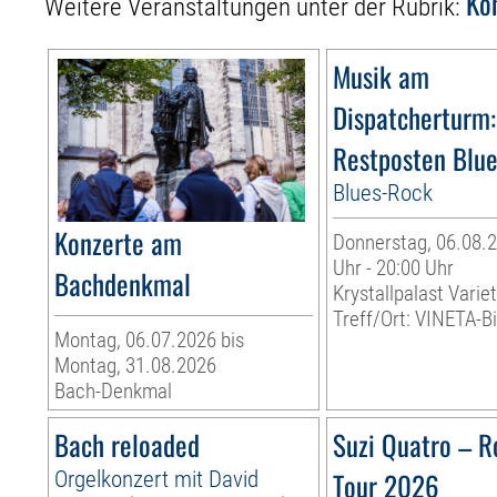
Ko
Weitere Veranstaltungen unter der Rubrik:
Musik am
Dispatcherturm:
Restposten Blu
Blues-Rock
Konzerte am
Donnerstag, 06.08.2
Uhr - 20:00 Uhr
Bachdenkmal
Krystallpalast Varie
Treff/Ort: VINETA-Bi
Montag, 06.07.2026 bis
Montag, 31.08.2026
Bach-Denkmal
Bach reloaded
Suzi Quatro – R
Orgelkonzert mit David
Tour 2026