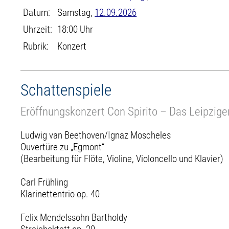
Datum:
Samstag,
12.09.2026
Uhrzeit:
18:00 Uhr
Rubrik:
Konzert
Schattenspiele
Eröffnungskonzert Con Spirito – Das Leipzig
Ludwig van Beethoven/Ignaz Moscheles
Ouvertüre zu „Egmont“
(Bearbeitung für Flöte, Violine, Violoncello und Klavier)
Carl Frühling
Klarinettentrio op. 40
Felix Mendelssohn Bartholdy