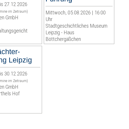
is 27.12.2026
rmine im Zeitraum)
Mittwoch, 05.08.2026 | 16:00
eben GmbH
Uhr
Stadtgeschichtliches Museum
ltungsgericht
Leipzig - Haus
Böttchergäßchen
chter-
g Leipzig
is 30.12.2026
rmine im Zeitraum)
eben GmbH
rthels Hof