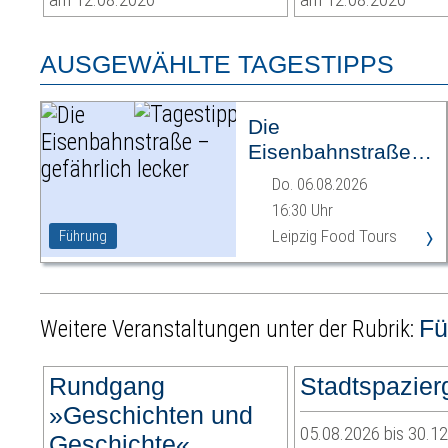
AUSGEWÄHLTE TAGESTIPPS
Die
Eisenbahnstraße –
gefährlich lecker
Do. 06.08.2026
16:30 Uhr
›
Leipzig Food Tours
Führung
Fü
Weitere Veranstaltungen unter der Rubrik:
Rundgang
Stadtspazie
»Geschichten und
05.08.2026 bis 30.1
Geschichte«