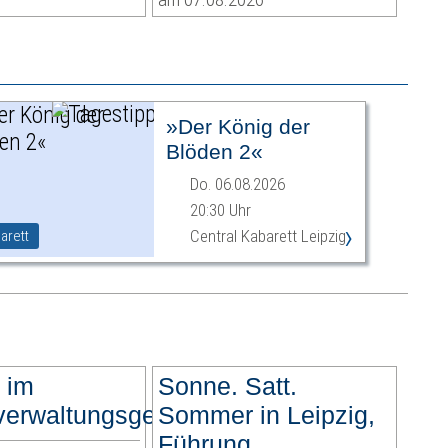
»Der König der
Blöden 2«
Do. 06.08.2026
20:30 Uhr
›
Central Kabarett Leipzig
arett
 im
Sonne. Satt.
erwaltungsgericht
Sommer in Leipzig,
Führung