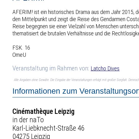
AFERIM! ist ein historisches Drama aus dem Jahr 2015, de
den Mittelpunkt und zeigt die Reise des Gendarmen Costa
Reise begegnen sie einer Vielzahl von Menschen unterschied
thematisiert die brutalen Verhältnisse und die Rechtlosigk
FSK. 16
OmeU
Veranstaltung im Rahmen von:
Latcho Dives
Alle Angaben ohne Gewähr. Die Eingabe der Veranstaltungen erfolgt mit großer Sorgfalt. Denno
Informationen zum Veranstaltungsor
Cinémathèque Leipzig
in der naTo
Karl-Liebknecht-Straße 46
04275 Leipzig