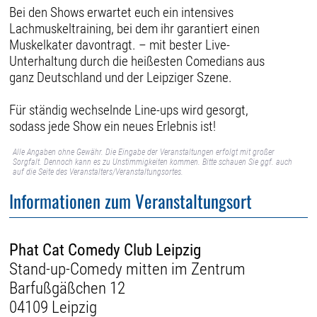
Bei den Shows erwartet euch ein intensives
Lachmuskeltraining, bei dem ihr garantiert einen
Muskelkater davontragt. – mit bester Live-
Unterhaltung durch die heißesten Comedians aus
ganz Deutschland und der Leipziger Szene.
Für ständig wechselnde Line-ups wird gesorgt,
sodass jede Show ein neues Erlebnis ist!
Alle Angaben ohne Gewähr. Die Eingabe der Veranstaltungen erfolgt mit großer
Sorgfalt. Dennoch kann es zu Unstimmigkeiten kommen. Bitte schauen Sie ggf. auch
auf die Seite des Veranstalters/Veranstaltungsortes.
Informationen zum Veranstaltungsort
Phat Cat Comedy Club Leipzig
Stand-up-Comedy mitten im Zentrum
Barfußgäßchen 12
04109 Leipzig