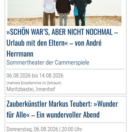
»SCHÖN WAR’S, ABER NICHT NOCHMAL –
Urlaub mit den Eltern« – von André
Herrmann
Sommertheater der Cammerspiele
06.08.2026 bis 14.08.2026
(mehrere Einzeltermine im Zeitraum)
Moritzbastei, Innenhof
Zauberkünstler Markus Teubert: »Wunder
für Alle« – Ein wundervoller Abend
Donnerstag, 06.08.2026 | 20:00 Uhr