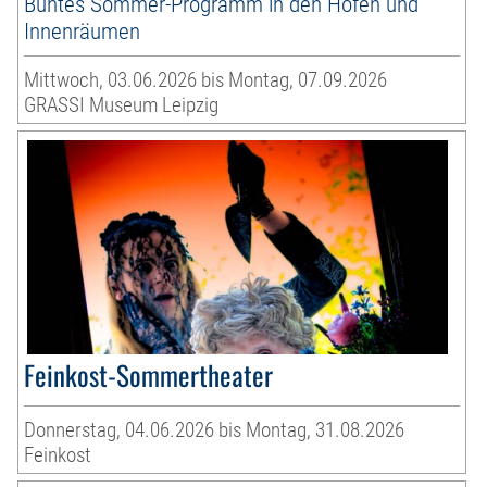
Buntes Sommer-Programm in den Höfen und
Innenräumen
Mittwoch, 03.06.2026 bis Montag, 07.09.2026
GRASSI Museum Leipzig
Feinkost-Sommertheater
Donnerstag, 04.06.2026 bis Montag, 31.08.2026
Feinkost