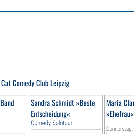
 Cat Comedy Club Leipzig
 Band
Sandra Schmidt »Beste
Maria Cla
Entscheidung«
»Ehefrau«
Comedy-Solotour
Donnerstag, 