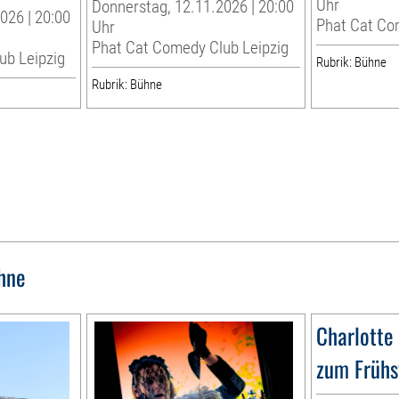
Uhr
Donnerstag, 12.11.2026 | 20:00
026 | 20:00
Phat Cat Co
Uhr
Phat Cat Comedy Club Leipzig
ub Leipzig
Rubrik: Bühne
Rubrik: Bühne
hne
Charlotte
zum Frühs