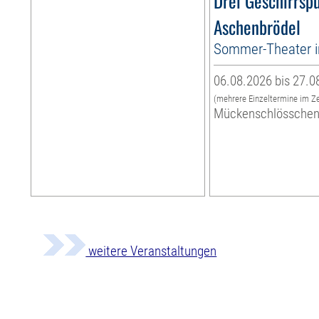
Drei Geschirrspü
Aschenbrödel
Sommer-Theater 
06.08.2026 bis 27.0
(mehrere Einzeltermine im Z
Mückenschlössche
weitere Veranstaltungen