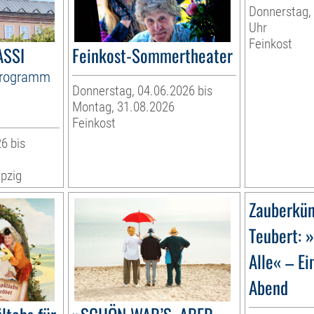
Donnerstag, 
Uhr
Feinkost
ASSI
Feinkost-Sommertheater
Programm
Donnerstag, 04.06.2026 bis
Montag, 31.08.2026
Feinkost
6 bis
pzig
Zauberkün
Teubert: 
Alle« – Ei
Abend