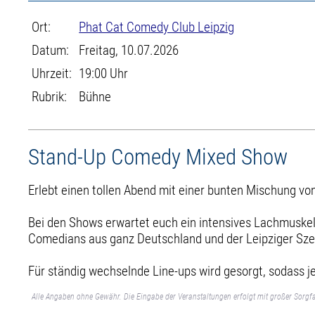
Ort:
Phat Cat Comedy Club Leipzig
Datum:
Freitag, 10.07.2026
Uhrzeit:
19:00 Uhr
Rubrik:
Bühne
Stand-Up Comedy Mixed Show
Erlebt einen tollen Abend mit einer bunten Mischung von
Bei den Shows erwartet euch ein intensives Lachmuskelt
Comedians aus ganz Deutschland und der Leipziger Sz
Für ständig wechselnde Line-ups wird gesorgt, sodass je
Alle Angaben ohne Gewähr. Die Eingabe der Veranstaltungen erfolgt mit großer Sorgfa