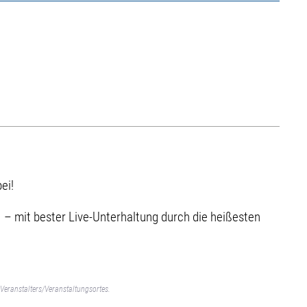
ei!
. – mit bester Live-Unterhaltung durch die heißesten
Veranstalters/Veranstaltungsortes.