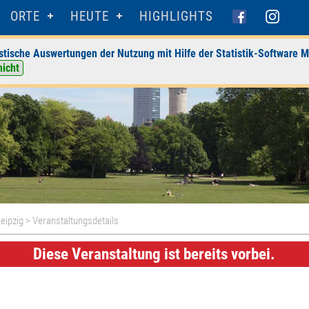
ORTE
HEUTE
HIGHLIGHTS
stische Auswertungen der Nutzung mit Hilfe der Statistik-Software M
nicht
eipzig
> Veranstaltungsdetails
Diese Veranstaltung ist bereits vorbei.