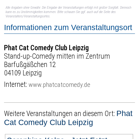
Alle Angaben ohne Gewähr. Die Eingabe der Veranstaltungen erfolgt mit großer Sorgfalt. Dennoch
kann es zu Unstimmigkeiten kommen. Bitte schauen Sie ggf. auch auf die Seite des
Veranstalters/Veranstaltungsortes.
Informationen zum Veranstaltungsort
Phat Cat Comedy Club Leipzig
Stand-up-Comedy mitten im Zentrum
Barfußgäßchen 12
04109 Leipzig
Internet:
www.phatcatcomedy.de
Phat
Weitere Veranstaltungen an diesem Ort:
Cat Comedy Club Leipzig