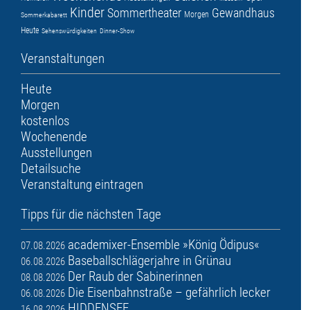
Kinder
Sommertheater
Gewandhaus
Morgen
Sommerkabarett
Heute
Sehenswürdigkeiten
Dinner-Show
Veranstaltungen
Heute
Morgen
kostenlos
Wochenende
Ausstellungen
Detailsuche
Veranstaltung eintragen
Tipps für die nächsten Tage
academixer-Ensemble »König Ödipus«
07.08.2026
Baseballschlägerjahre in Grünau
06.08.2026
Der Raub der Sabinerinnen
08.08.2026
Die Eisenbahnstraße – gefährlich lecker
06.08.2026
HIDDENSEE
16.08.2026