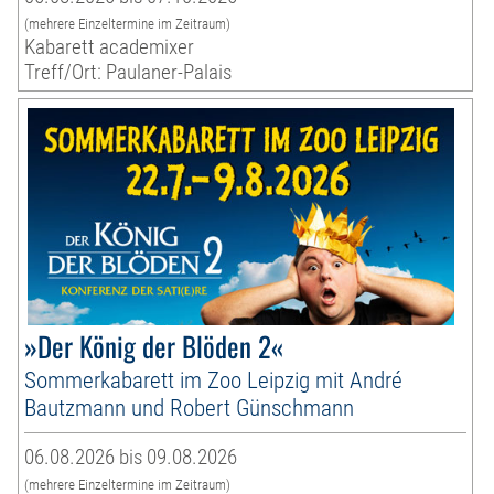
(mehrere Einzeltermine im Zeitraum)
Kabarett academixer
Treff/Ort: Paulaner-Palais
»Der König der Blöden 2«
Sommerkabarett im Zoo Leipzig mit André
Bautzmann und Robert Günschmann
06.08.2026 bis 09.08.2026
(mehrere Einzeltermine im Zeitraum)