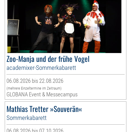
Zoo-Manja und der frühe Vogel
academixer-Sommerkabarett
06.08.2026 bis 22.08.2026
(mehrere Einzeltermine im Zeitraum)
GLOBANA Event & Messecampus
Mathias Tretter »Souverän«
Sommerkabarett
06.08.2026 bis 07.10.2026