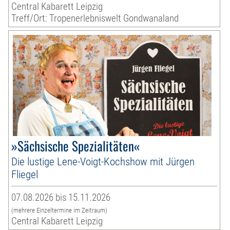
Central Kabarett Leipzig
Treff/Ort: Tropenerlebniswelt Gondwanaland
»Sächsische Spezialitäten«
Die lustige Lene-Voigt-Kochshow mit Jürgen
Fliegel
07.08.2026 bis 15.11.2026
(mehrere Einzeltermine im Zeitraum)
Central Kabarett Leipzig