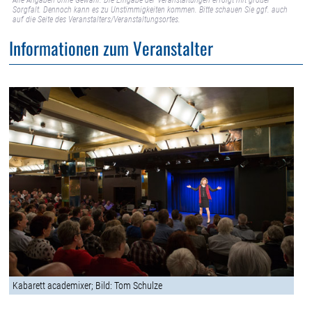
Alle Angaben ohne Gewähr. Die Eingabe der Veranstaltungen erfolgt mit großer
Sorgfalt. Dennoch kann es zu Unstimmigkeiten kommen. Bitte schauen Sie ggf. auch
auf die Seite des Veranstalters/Veranstaltungsortes.
Informationen zum Veranstalter
Kabarett academixer; Bild: Tom Schulze