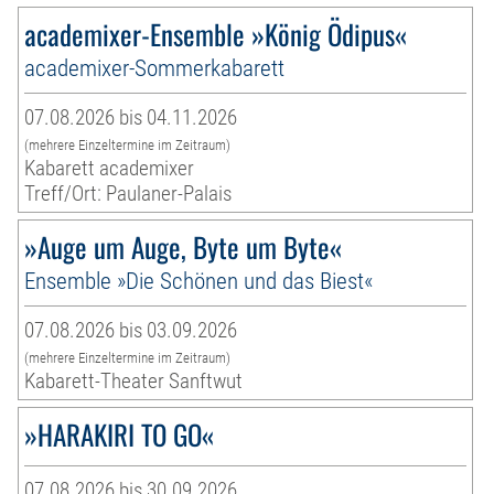
academixer-Ensemble »König Ödipus«
academixer-Sommerkabarett
07.08.2026 bis 04.11.2026
(mehrere Einzeltermine im Zeitraum)
Kabarett academixer
Treff/Ort: Paulaner-Palais
»Auge um Auge, Byte um Byte«
Ensemble »Die Schönen und das Biest«
07.08.2026 bis 03.09.2026
(mehrere Einzeltermine im Zeitraum)
Kabarett-Theater Sanftwut
»HARAKIRI TO GO«
07.08.2026 bis 30.09.2026