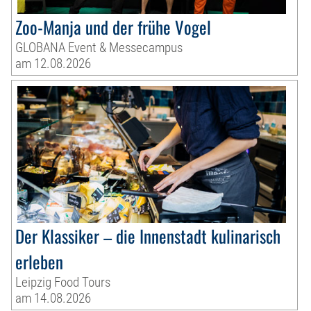
Zoo-Manja und der frühe Vogel
GLOBANA Event & Messecampus
am 12.08.2026
Der Klassiker – die Innenstadt kulinarisch
erleben
Leipzig Food Tours
am 14.08.2026