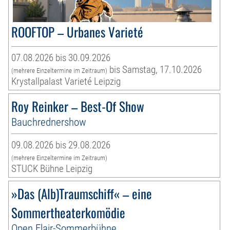
ROOFTOP – Urbanes Varieté
07.08.2026 bis 30.09.2026
bis Samstag, 17.10.2026
(mehrere Einzeltermine im Zeitraum)
Krystallpalast Varieté Leipzig
Roy Reinker – Best-Of Show
Bauchrednershow
09.08.2026 bis 29.08.2026
(mehrere Einzeltermine im Zeitraum)
STUCK Bühne Leipzig
»Das (Alb)Traumschiff« – eine
Sommertheaterkomödie
Open Flair-Sommerbühne