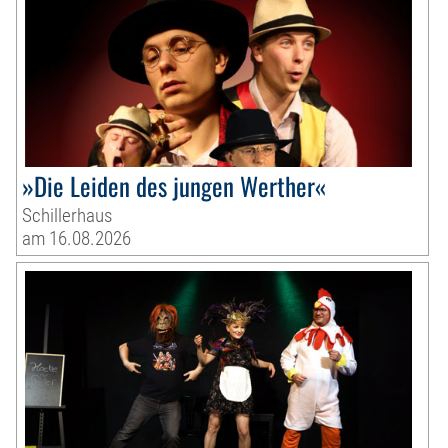
»Die Leiden des jungen Werther«
Schillerhaus
am 16.08.2026