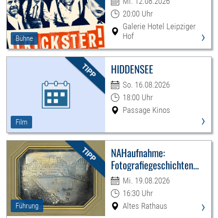
Mi. 12.08.2026
20:00 Uhr
Galerie Hotel Leipziger
›
Hof
Bühne
HIDDENSEE
So. 16.08.2026
18:00 Uhr
Passage Kinos
›
Film
NAHaufnahme:
Fotografiegeschichten
Leipzigs
Mi. 19.08.2026
16:30 Uhr
›
Altes Rathaus
Führung