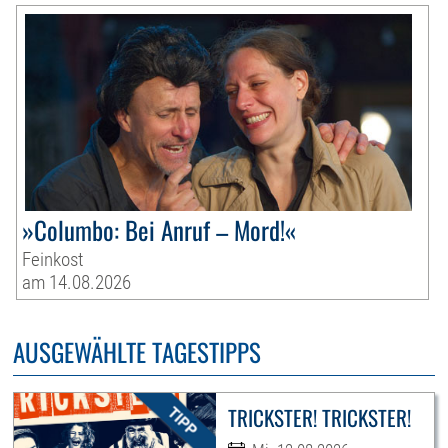
»Columbo: Bei Anruf – Mord!«
Feinkost
am 14.08.2026
AUSGEWÄHLTE TAGESTIPPS
TRICKSTER! TRICKSTER!