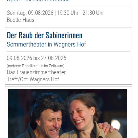
Sonntag, 09.08.2026 | 19:30 Uhr - 21:30 Uhr
Budde-Haus
Der Raub der Sabinerinnen
Sommertheater in Wagners Hof
09.08.2026 bis 27.08.2026
(mehrere Einzeltermine im Zeitraum)
Das Frauenzimmertheater
Treff/Ort: Wagners Hof