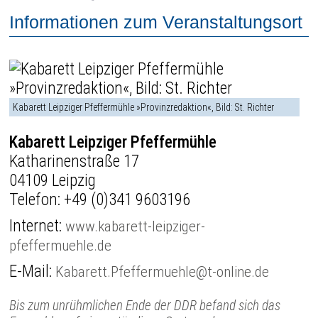
Informationen zum Veranstaltungsort
Kabarett Leipziger Pfeffermühle »Provinzredaktion«, Bild: St. Richter
Kabarett Leipziger Pfeffermühle
Katharinenstraße 17
04109 Leipzig
Telefon:
+49 (0)341 9603196
Internet:
www.kabarett-leipziger-
pfeffermuehle.de
E-Mail:
Kabarett.Pfeffermuehle@t-online.de
Bis zum unrühmlichen Ende der DDR befand sich das