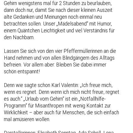
Gehirn wenigstens mal für 2 Stunden zu beurlauben,
dann doch nur, damit Sie nach dieser kleinen Auszeit
alte Gedanken und Meinungen noch einmal neu
betrachten sollen. Unser „Mädelsabend“ mit Humor,
einem Quäntchen Leichtigkeit und viel Verständnis für
den Nachbarn.
Lassen Sie sich von den vier Pfeffermüllerinnen an die
Hand nehmen und von allen Blindgängern des Alltags
befreien. Vor allem aber: Bleiben Sie dabei immer
schön entspannt!
Denn wie sagte schon Karl Valentin: „Ich freue mich,
wenn es regnet. Denn wenn ich mich nicht freue, regnet
es auch.“ „Urlaub vom Gehirn“ ist ein „Notfallhilfe-
Programm“ für Misanthropen mit wenig Kontakt zur
Wirklichkeit – aber auch für Menschen, die sich einfach
mal amüsieren wollen.
Darstellerinnen: Elisabeth Sonntag, Ada Scholl, Lena