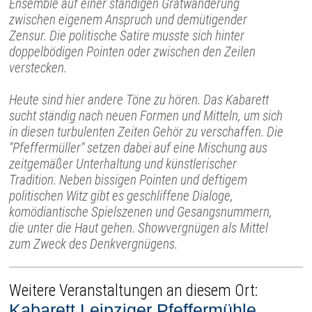
Ensemble auf einer ständigen Gratwanderung
zwischen eigenem Anspruch und demütigender
Zensur. Die politische Satire musste sich hinter
doppelbödigen Pointen oder zwischen den Zeilen
verstecken.
Heute sind hier andere Töne zu hören. Das Kabarett
sucht ständig nach neuen Formen und Mitteln, um sich
in diesen turbulenten Zeiten Gehör zu verschaffen. Die
"Pfeffermüller" setzen dabei auf eine Mischung aus
zeitgemäßer Unterhaltung und künstlerischer
Tradition. Neben bissigen Pointen und deftigem
politischen Witz gibt es geschliffene Dialoge,
komödiantische Spielszenen und Gesangsnummern,
die unter die Haut gehen. Showvergnügen als Mittel
zum Zweck des Denkvergnügens.
Weitere Veranstaltungen an diesem Ort:
Kabarett Leipziger Pfeffermühle