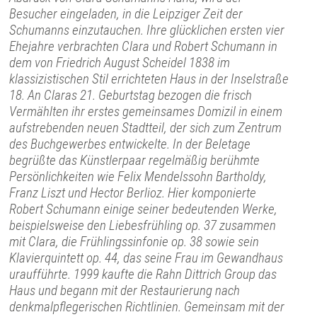
Besucher eingeladen, in die Leipziger Zeit der
Schumanns einzutauchen. Ihre glücklichen ersten vier
Ehejahre verbrachten Clara und Robert Schumann in
dem von Friedrich August Scheidel 1838 im
klassizistischen Stil errichteten Haus in der Inselstraße
18. An Claras 21. Geburtstag bezogen die frisch
Vermählten ihr erstes gemeinsames Domizil in einem
aufstrebenden neuen Stadtteil, der sich zum Zentrum
des Buchgewerbes entwickelte. In der Beletage
begrüßte das Künstlerpaar regelmäßig berühmte
Persönlichkeiten wie Felix Mendelssohn Bartholdy,
Franz Liszt und Hector Berlioz. Hier komponierte
Robert Schumann einige seiner bedeutenden Werke,
beispielsweise den Liebesfrühling op. 37 zusammen
mit Clara, die Frühlingssinfonie op. 38 sowie sein
Klavierquintett op. 44, das seine Frau im Gewandhaus
uraufführte. 1999 kaufte die Rahn Dittrich Group das
Haus und begann mit der Restaurierung nach
denkmalpflegerischen Richtlinien. Gemeinsam mit der