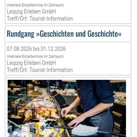
(mehrere Einzeltermine im Zeitraum)
Leipzig Erleben GmbH
Treff/Ort: Tourist-Information
Rundgang »Geschichten und Geschichte«
07.08.2026 bis 31.12.2026
(mehrere Einzeltermine im Zeitraum)
Leipzig Erleben GmbH
Treff/Ort: Tourist-Information