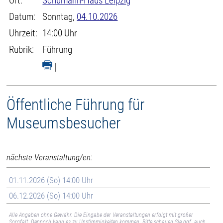
Ort:
Schumann-Haus Leipzig
Datum:
Sonntag,
04.10.2026
Uhrzeit:
14:00 Uhr
Rubrik:
Führung
|
Öffentliche Führung für
Museumsbesucher
nächste Veranstaltung/en:
01.11.2026 (So) 14:00 Uhr
06.12.2026 (So) 14:00 Uhr
Alle Angaben ohne Gewähr. Die Eingabe der Veranstaltungen erfolgt mit großer
Sorgfalt. Dennoch kann es zu Unstimmigkeiten kommen. Bitte schauen Sie ggf. auch