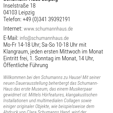
Inselstraße 18
04103 Leipzig
Telefon:
+49 (0)341 39392191
Internet:
www.schumannhaus.de
E-Mail:
info@schumannhaus.de
Mo-Fr 14-18 Uhr; Sa-So 10-18 Uhr mit
Klangraum, jeden ersten Mittwoch im Monat
Eintritt frei, 1. Sonntag im Monat, 14 Uhr,
Öffentliche Führung
Willkommen bei den Schumanns zu Hause! Mit seiner
neuen Dauerausstellung beherbergt das Schumann-
Haus das erste Museum, das einem Musikerpaar
gewidmet ist. Mittels Hörfeatures, klangakustischen
Installationen und multimedialen Collagen sowie
einiger originaler Objekte, wie beispielsweise dem
Abdruck von Clara Schumanns Hand, wird der