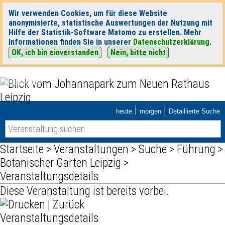
Wir verwenden Cookies, um für diese Website
anonymisierte, statistische Auswertungen der Nutzung mit
Hilfe der Statistik-Software Matomo zu erstellen. Mehr
Informationen finden Sie in unserer
Datenschutzerklärung
.
OK, ich bin einverstanden
Nein, bitte nicht
|
|
heute
morgen
Detaillierte Suche
Startseite
>
Veranstaltungen
>
Suche
>
Führung
>
Botanischer Garten Leipzig
>
Veranstaltungsdetails
Diese Veranstaltung ist bereits vorbei.
|
Zurück
Veranstaltungsdetails