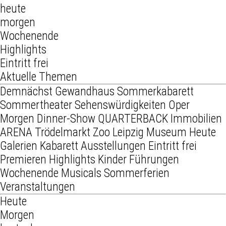
heute
morgen
Wochenende
Highlights
Eintritt frei
Aktuelle Themen
Demnächst
Gewandhaus
Sommerkabarett
Sommertheater
Sehenswürdigkeiten
Oper
Morgen
Dinner-Show
QUARTERBACK Immobilien
ARENA
Trödelmarkt
Zoo Leipzig
Museum
Heute
Galerien
Kabarett
Ausstellungen
Eintritt frei
Premieren
Highlights
Kinder
Führungen
Wochenende
Musicals
Sommerferien
Veranstaltungen
Heute
Morgen