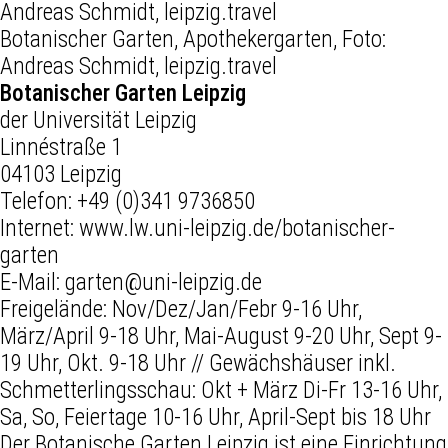
Botanischer Garten, Apothekergarten, Foto:
Andreas Schmidt, leipzig.travel
Botanischer Garten Leipzig
der Universität Leipzig
Linnéstraße 1
04103 Leipzig
Telefon:
+49 (0)341 9736850
Internet:
www.lw.uni-leipzig.de/botanischer-
garten
E-Mail:
garten@uni-leipzig.de
Freigelände: Nov/Dez/Jan/Febr 9-16 Uhr,
März/April 9-18 Uhr, Mai-August 9-20 Uhr, Sept 9-
19 Uhr, Okt. 9-18 Uhr // Gewächshäuser inkl.
Schmetterlingsschau: Okt + März Di-Fr 13-16 Uhr,
Sa, So, Feiertage 10-16 Uhr, April-Sept bis 18 Uhr
Der Botanische Garten Leipzig ist eine Einrichtung