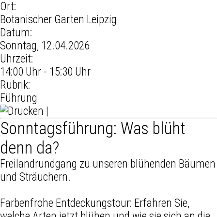
Ort:
Botanischer Garten Leipzig
Datum:
Sonntag, 12.04.2026
Uhrzeit:
14:00 Uhr - 15:30 Uhr
Rubrik:
Führung
|
Sonntagsführung: Was blüht
denn da?
Freilandrundgang zu unseren blühenden Bäumen
und Sträuchern.
Farbenfrohe Entdeckungstour: Erfahren Sie,
welche Arten jetzt blühen und wie sie sich an die