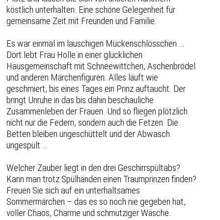
köstlich unterhalten. Eine schöne Gelegenheit für
gemeinsame Zeit mit Freunden und Familie.
Es war einmal im lauschigen Mückenschlösschen …
Dort lebt Frau Holle in einer glücklichen
Hausgemeinschaft mit Schneewittchen, Aschenbrödel
und anderen Märchenfiguren. Alles läuft wie
geschmiert, bis eines Tages ein Prinz auftaucht. Der
bringt Unruhe in das bis dahin beschauliche
Zusammenleben der Frauen. Und so fliegen plötzlich
nicht nur die Federn, sondern auch die Fetzen. Die
Betten bleiben ungeschüttelt und der Abwasch
ungespült …
Welcher Zauber liegt in den drei Geschirrspültabs?
Kann man trotz Spülhänden einen Traumprinzen finden?
Freuen Sie sich auf ein unterhaltsames
Sommermärchen – das es so noch nie gegeben hat,
voller Chaos, Charme und schmutziger Wäsche.