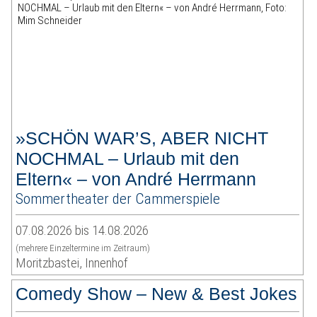
»SCHÖN WAR’S, ABER NICHT
NOCHMAL – Urlaub mit den
Eltern« – von André Herrmann
Sommertheater der Cammerspiele
07.08.2026 bis 14.08.2026
(mehrere Einzeltermine im Zeitraum)
Moritzbastei, Innenhof
Comedy Show – New & Best Jokes