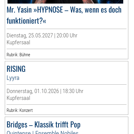
Mr. Yasin »HYPNOSE – Was, wenn es doch
funktioniert?«
Dienstag, 25.05.2027 | 20:00 Uhr
Kupfersaal
Rubrik: Bühne
RISING
Lyyra
Donnerstag, 01.10.2026 | 18:30 Uhr
Kupfersaal
Rubrik: Konzert
Bridges – Klassik trifft Pop
Quintense | Ensemble Nobiles