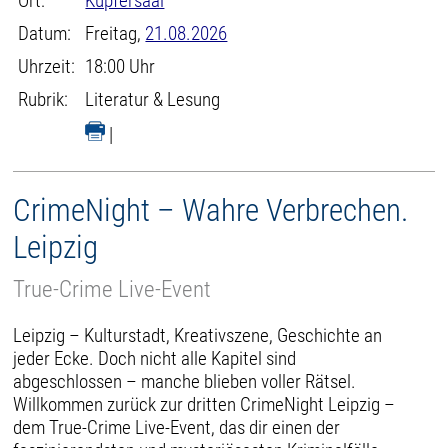
Ort:
Kupfersaal
Datum:
Freitag,
21.08.2026
Uhrzeit:
18:00 Uhr
Rubrik:
Literatur & Lesung
|
CrimeNight – Wahre Verbrechen.
Leipzig
True-Crime Live-Event
Leipzig – Kulturstadt, Kreativszene, Geschichte an
jeder Ecke. Doch nicht alle Kapitel sind
abgeschlossen – manche blieben voller Rätsel.
Willkommen zurück zur dritten CrimeNight Leipzig –
dem True-Crime Live-Event, das dir einen der