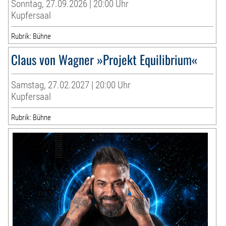
Sonntag, 27.09.2026 | 20:00 Uhr
Kupfersaal
Rubrik: Bühne
Claus von Wagner »Projekt Equilibrium«
Samstag, 27.02.2027 | 20:00 Uhr
Kupfersaal
Rubrik: Bühne