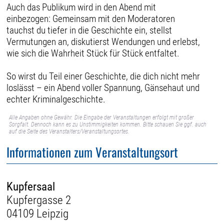
Auch das Publikum wird in den Abend mit
einbezogen: Gemeinsam mit den Moderatoren
tauchst du tiefer in die Geschichte ein, stellst
Vermutungen an, diskutierst Wendungen und erlebst,
wie sich die Wahrheit Stück für Stück entfaltet.
So wirst du Teil einer Geschichte, die dich nicht mehr
loslässt – ein Abend voller Spannung, Gänsehaut und
echter Kriminalgeschichte.
Alle Angaben ohne Gewähr. Die Eingabe der Veranstaltungen erfolgt mit großer
Sorgfalt. Dennoch kann es zu Unstimmigkeiten kommen. Bitte schauen Sie ggf. auch
auf die Seite des Veranstalters/Veranstaltungsortes.
Informationen zum Veranstaltungsort
Kupfersaal
Kupfergasse 2
04109 Leipzig