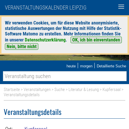
VERANSTALTUNGSKALENDER LEIPZIG
Wir verwenden Cookies, um für diese Website anonymisierte,
statistische Auswertungen der Nutzung mit Hilfe der Statistik-
Software Matomo zu erstellen. Mehr Informationen finden Sie
in unserer
Datenschutzerklärung
.
OK, ich bin einverstanden
Nein, bitte nicht
|
|
heute
morgen
Detaillierte Suche
Startseite
>
Veranstaltungen
>
Suche
>
Literatur & Lesung
>
Kupfersaal
>
Veranstaltungsdetails
Veranstaltungsdetails