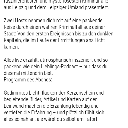
faszinierendsten und mysteriösesten Kriminalfälle
aus Leipzig und dem Leipziger Umland präsentiert.
Zwei Hosts nehmen dich mit auf eine packende
Reise durch einen wahren Kriminalfall aus deiner
Stadt: Von den ersten Ereignissen bis zu den dunklen
Kapiteln, die im Laufe der Ermittlungen ans Licht
kamen.
Alles live erzählt, atmosphärisch inszeniert und so
packend wie dein Lieblings-Podcast – nur dass du
diesmal mittendrin bist.
Programm des Abends:
Gedimmtes Licht, flackernder Kerzenschein und
begleitende Bilder, Artikel und Karten auf der
Leinwand machen die Erzählung lebendig und
vertiefen die Erfahrung – und plötzlich fühlt sich
alles so nah an, als wärst du selbst am Tatort.