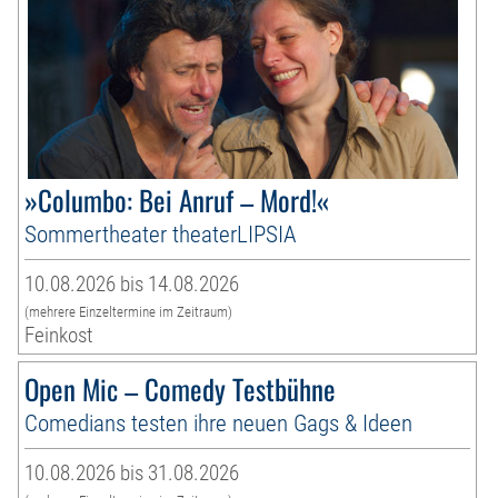
»Columbo: Bei Anruf – Mord!«
Sommertheater theaterLIPSIA
10.08.2026 bis 14.08.2026
(mehrere Einzeltermine im Zeitraum)
Feinkost
Open Mic – Comedy Testbühne
Comedians testen ihre neuen Gags & Ideen
10.08.2026 bis 31.08.2026