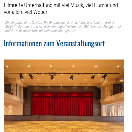
Filmreife Unterhaltung mit viel Musik, viel Humor und
vor allem viel Weber!
Alle Angaben ohne Gewähr. Die Eingabe der Veranstaltungen erfolgt mit großer
Sorgfalt. Dennoch kann es zu Unstimmigkeiten kommen. Bitte schauen Sie ggf. auch
auf die Seite des Veranstalters/Veranstaltungsortes.
Informationen zum Veranstaltungsort