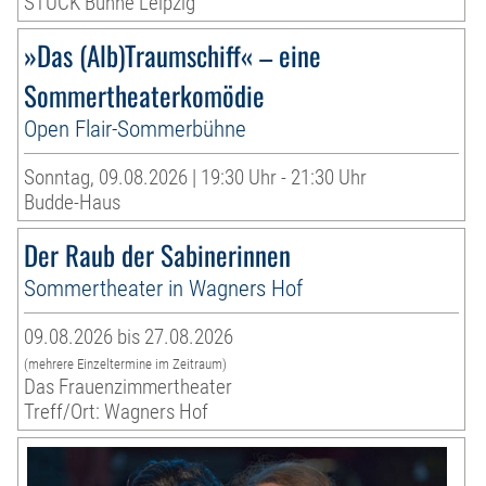
STUCK Bühne Leipzig
»Das (Alb)Traumschiff« – eine
Sommertheaterkomödie
Open Flair-Sommerbühne
Sonntag, 09.08.2026 | 19:30 Uhr - 21:30 Uhr
Budde-Haus
Der Raub der Sabinerinnen
Sommertheater in Wagners Hof
09.08.2026 bis 27.08.2026
(mehrere Einzeltermine im Zeitraum)
Das Frauenzimmertheater
Treff/Ort: Wagners Hof