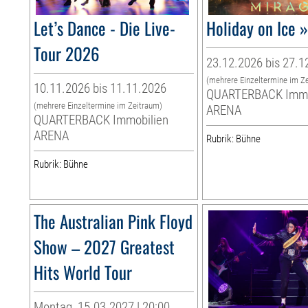
Let’s Dance - Die Live-
Holiday on Ice
Tour 2026
23.12.2026 bis 27.1
(mehrere Einzeltermine im Z
10.11.2026 bis 11.11.2026
QUARTERBACK Immo
(mehrere Einzeltermine im Zeitraum)
ARENA
QUARTERBACK Immobilien
ARENA
Rubrik: Bühne
Rubrik: Bühne
The Australian Pink Floyd
Show – 2027 Greatest
Hits World Tour
Montag, 15.03.2027 | 20:00