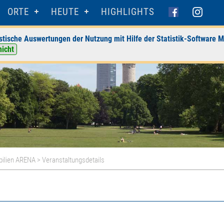
ORTE
HEUTE
HIGHLIGHTS
stische Auswertungen der Nutzung mit Hilfe der Statistik-Software M
nicht
ilien ARENA
> Veranstaltungsdetails