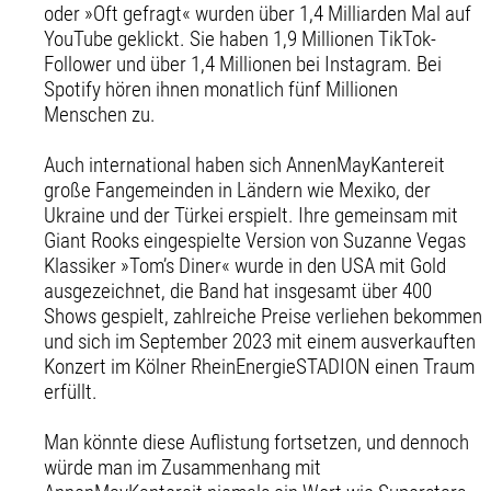
oder »Oft gefragt« wurden über 1,4 Milliarden Mal auf
YouTube geklickt. Sie haben 1,9 Millionen TikTok-
Follower und über 1,4 Millionen bei Instagram. Bei
Spotify hören ihnen monatlich fünf Millionen
Menschen zu.
Auch international haben sich AnnenMayKantereit
große Fangemeinden in Ländern wie Mexiko, der
Ukraine und der Türkei erspielt. Ihre gemeinsam mit
Giant Rooks eingespielte Version von Suzanne Vegas
Klassiker »Tom’s Diner« wurde in den USA mit Gold
ausgezeichnet, die Band hat insgesamt über 400
Shows gespielt, zahlreiche Preise verliehen bekommen
und sich im September 2023 mit einem ausverkauften
Konzert im Kölner RheinEnergieSTADION einen Traum
erfüllt.
Man könnte diese Auflistung fortsetzen, und dennoch
würde man im Zusammenhang mit