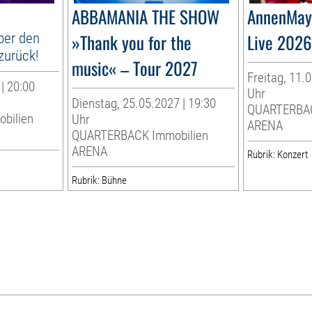
ABBAMANIA THE SHOW
AnnenMayK
ber den
»Thank you for the
Live 2026
zurück!
music« – Tour 2027
Freitag, 11.0
| 20:00
Uhr
Dienstag, 25.05.2027 | 19:30
QUARTERBAC
bilien
Uhr
ARENA
QUARTERBACK Immobilien
ARENA
Rubrik: Konzert
Rubrik: Bühne