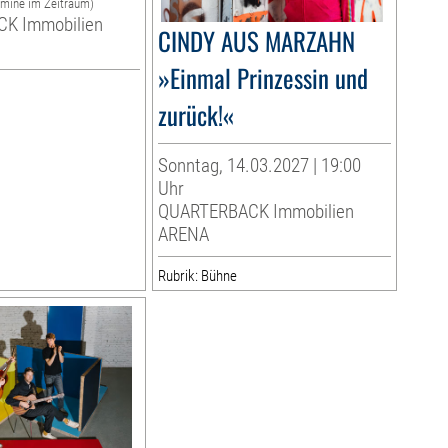
rmine im Zeitraum)
K Immobilien
CINDY AUS MARZAHN
»Einmal Prinzessin und
zurück!«
Sonntag, 14.03.2027 | 19:00
Uhr
QUARTERBACK Immobilien
ARENA
Rubrik: Bühne