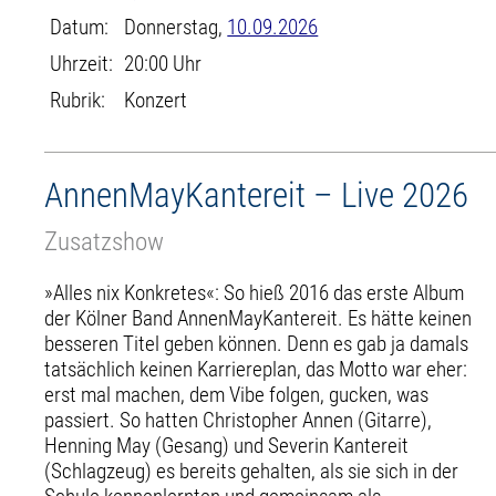
Datum:
Donnerstag,
10.09.2026
Uhrzeit:
20:00 Uhr
Rubrik:
Konzert
AnnenMayKantereit – Live 2026
Zusatzshow
»Alles nix Konkretes«: So hieß 2016 das erste Album
der Kölner Band AnnenMayKantereit. Es hätte keinen
besseren Titel geben können. Denn es gab ja damals
tatsächlich keinen Karriereplan, das Motto war eher:
erst mal machen, dem Vibe folgen, gucken, was
passiert. So hatten Christopher Annen (Gitarre),
Henning May (Gesang) und Severin Kantereit
(Schlagzeug) es bereits gehalten, als sie sich in der