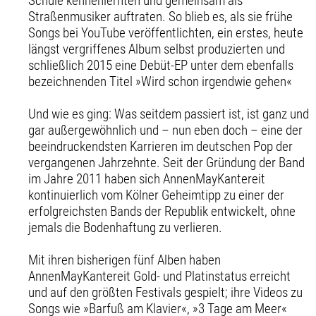
Schule kennenlernten und gemeinsam als
Straßenmusiker auftraten. So blieb es, als sie frühe
Songs bei YouTube veröffentlichten, ein erstes, heute
längst vergriffenes Album selbst produzierten und
schließlich 2015 eine Debüt-EP unter dem ebenfalls
bezeichnenden Titel »Wird schon irgendwie gehen«
Und wie es ging: Was seitdem passiert ist, ist ganz und
gar außergewöhnlich und – nun eben doch – eine der
beeindruckendsten Karrieren im deutschen Pop der
vergangenen Jahrzehnte. Seit der Gründung der Band
im Jahre 2011 haben sich AnnenMayKantereit
kontinuierlich vom Kölner Geheimtipp zu einer der
erfolgreichsten Bands der Republik entwickelt, ohne
jemals die Bodenhaftung zu verlieren.
Mit ihren bisherigen fünf Alben haben
AnnenMayKantereit Gold- und Platinstatus erreicht
und auf den größten Festivals gespielt; ihre Videos zu
Songs wie »Barfuß am Klavier«, »3 Tage am Meer«