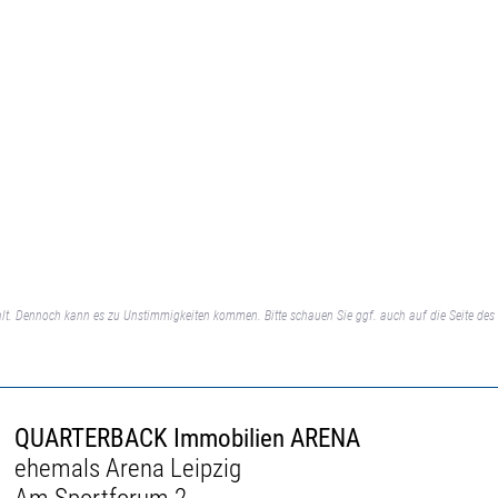
lt. Dennoch kann es zu Unstimmigkeiten kommen. Bitte schauen Sie ggf. auch auf die Seite des 
QUARTERBACK Immobilien ARENA
ehemals Arena Leipzig