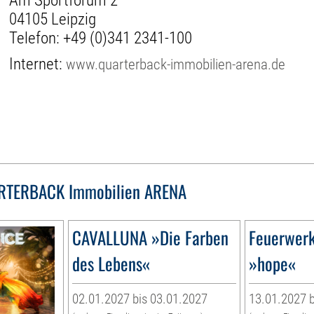
Am Sportforum 2
04105 Leipzig
Telefon:
+49 (0)341 2341-100
Internet:
www.quarterback-immobilien-arena.de
RTERBACK Immobilien ARENA
CAVALLUNA »Die Farben
Feuerwerk
des Lebens«
»hope«
02.01.2027 bis 03.01.2027
13.01.2027 b