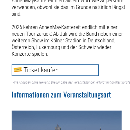
AnnenMayKantereit niemals ein Wort wie Superstars
verwenden, obwohl sie das im Grunde natürlich längst
sind.
2026 kehren AnnenMayKantereit endlich mit einer
neuen Tour zurück: Ab Juli wird die Band neben einer
weiteren Show im Kölner Stadion in Deutschland,
Österreich, Luxemburg und der Schweiz wieder
Konzerte spielen.
Ticket kaufen
Alle Angaben ohne Gewähr. Die Eingabe der Veranstaltungen erfolgt mit großer Sorgfa
Informationen zum Veranstaltungsort