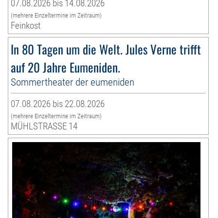
07.08.2026 bis 14.08.2026
(mehrere Einzeltermine im Zeitraum)
Feinkost
In 80 Tagen um die Welt. Jules Verne trifft
auf 20 Jahre Eumeniden.
Sommertheater der eumeniden
07.08.2026 bis 22.08.2026
(mehrere Einzeltermine im Zeitraum)
MÜHLSTRASSE 14