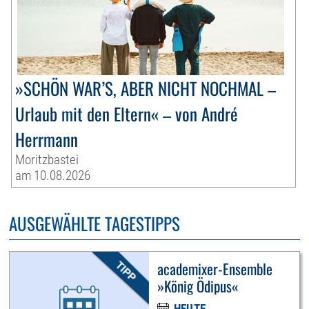
»SCHÖN WAR’S, ABER NICHT NOCHMAL –
Urlaub mit den Eltern« – von André
Herrmann
Moritzbastei
am 10.08.2026
AUSGEWÄHLTE TAGESTIPPS
academixer-Ensemble
»König Ödipus«
HEUTE