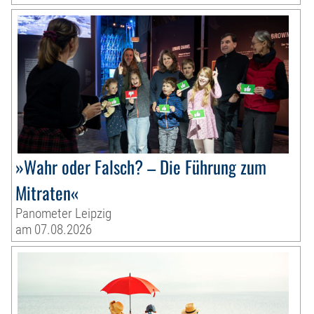
»Wahr oder Falsch? – Die Führung zum
Mitraten«
Panometer Leipzig
am 07.08.2026