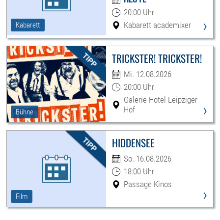
20:00 Uhr
›
Kabarett academixer
Kabarett
TRICKSTER! TRICKSTER!
Mi. 12.08.2026
20:00 Uhr
Galerie Hotel Leipziger
›
Hof
Bühne
HIDDENSEE
So. 16.08.2026
18:00 Uhr
Passage Kinos
›
Film