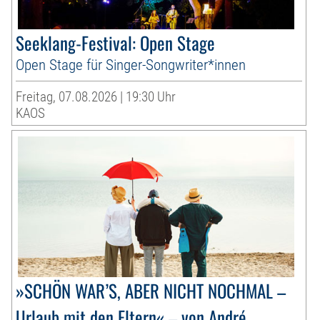
Seeklang-Festival: Open Stage
Open Stage für Singer-Songwriter*innen
Freitag, 07.08.2026 | 19:30 Uhr
KAOS
»SCHÖN WAR’S, ABER NICHT NOCHMAL –
Urlaub mit den Eltern« – von André