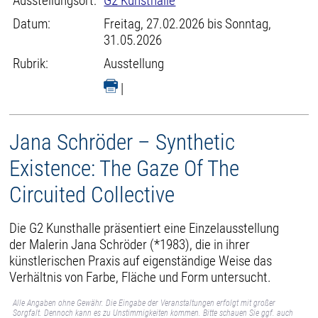
Ausstellungsort:
G2 Kunsthalle
Datum:
Freitag, 27.02.2026 bis Sonntag,
31.05.2026
Rubrik:
Ausstellung
|
Jana Schröder – Synthetic
Existence: The Gaze Of The
Circuited Collective
Die G2 Kunsthalle präsentiert eine Einzelausstellung
der Malerin Jana Schröder (*1983), die in ihrer
künstlerischen Praxis auf eigenständige Weise das
Verhältnis von Farbe, Fläche und Form untersucht.
Alle Angaben ohne Gewähr. Die Eingabe der Veranstaltungen erfolgt mit großer
Sorgfalt. Dennoch kann es zu Unstimmigkeiten kommen. Bitte schauen Sie ggf. auch