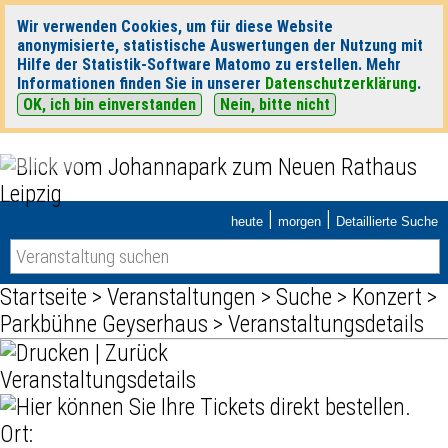
Wir verwenden Cookies, um für diese Website
anonymisierte, statistische Auswertungen der Nutzung mit
Hilfe der Statistik-Software Matomo zu erstellen. Mehr
Informationen finden Sie in unserer
Datenschutzerklärung
.
OK, ich bin einverstanden
Nein, bitte nicht
|
|
heute
morgen
Detaillierte Suche
Startseite
>
Veranstaltungen
>
Suche
>
Konzert
>
Parkbühne Geyserhaus
> Veranstaltungsdetails
|
Zurück
Veranstaltungsdetails
Ort: