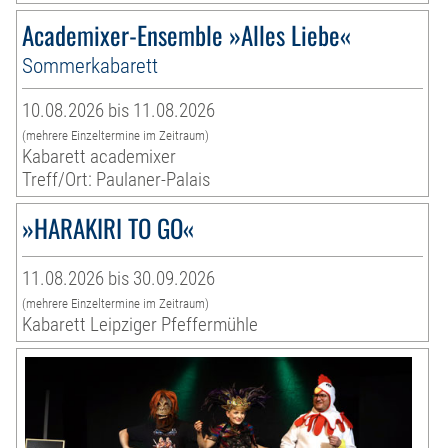
Academixer-Ensemble »Alles Liebe«
Sommerkabarett
10.08.2026 bis 11.08.2026
(mehrere Einzeltermine im Zeitraum)
Kabarett academixer
Treff/Ort: Paulaner-Palais
»HARAKIRI TO GO«
11.08.2026 bis 30.09.2026
(mehrere Einzeltermine im Zeitraum)
Kabarett Leipziger Pfeffermühle