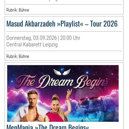
Rubrik: Bühne
Masud Akbarzadeh »Playlist« – Tour 2026
Donnerstag, 03.09.2026 | 20:00 Uhr
Central Kabarett Leipzig
Rubrik: Bühne
MenMania »The Dream Begins«