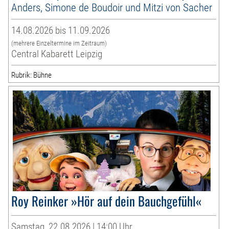
Anders, Simone de Boudoir und Mitzi von Sacher
14.08.2026 bis 11.09.2026
(mehrere Einzeltermine im Zeitraum)
Central Kabarett Leipzig
Rubrik: Bühne
Roy Reinker »Hör auf dein Bauchgefühl«
Samstag, 22.08.2026 | 14:00 Uhr