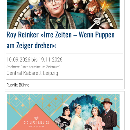
Roy Reinker »Irre Zeiten – Wenn Puppen
am Zeiger drehen«
10.09.2026 bis 19.11.2026
(mehrere Einzeltermine im Zeitraum)
Central Kabarett Leipzig
Rubrik: Bühne