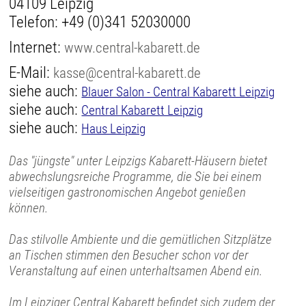
04109 Leipzig
Telefon:
+49 (0)341 52030000
Internet:
www.central-kabarett.de
E-Mail:
kasse@central-kabarett.de
siehe auch:
Blauer Salon - Central Kabarett Leipzig
siehe auch:
Central Kabarett Leipzig
siehe auch:
Haus Leipzig
Das "jüngste" unter Leipzigs Kabarett-Häusern bietet
abwechslungsreiche Programme, die Sie bei einem
vielseitigen gastronomischen Angebot genießen
können.
Das stilvolle Ambiente und die gemütlichen Sitzplätze
an Tischen stimmen den Besucher schon vor der
Veranstaltung auf einen unterhaltsamen Abend ein.
Im Leipziger Central Kabarett befindet sich zudem der