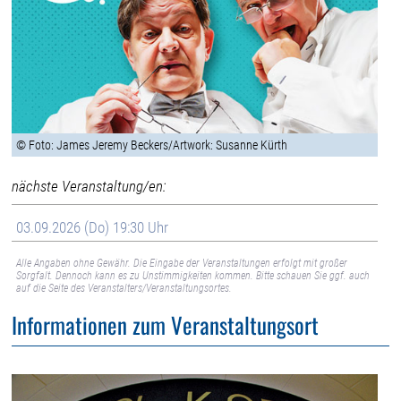
© Foto: James Jeremy Beckers/Artwork: Susanne Kürth
nächste Veranstaltung/en:
03.09.2026 (Do) 19:30 Uhr
Alle Angaben ohne Gewähr. Die Eingabe der Veranstaltungen erfolgt mit großer
Sorgfalt. Dennoch kann es zu Unstimmigkeiten kommen. Bitte schauen Sie ggf. auch
auf die Seite des Veranstalters/Veranstaltungsortes.
Informationen zum Veranstaltungsort