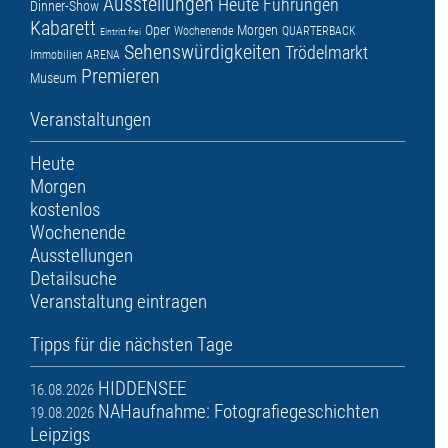
Ausstellungen
Heute
Führungen
Dinner-Show
Kabarett
Oper
Morgen
Wochenende
QUARTERBACK
Eintritt frei
Sehenswürdigkeiten
Trödelmarkt
Immobilien ARENA
Premieren
Museum
Veranstaltungen
Heute
Morgen
kostenlos
Wochenende
Ausstellungen
Detailsuche
Veranstaltung eintragen
Tipps für die nächsten Tage
HIDDENSEE
16.08.2026
NAHaufnahme: Fotografiegeschichten
19.08.2026
Leipzigs