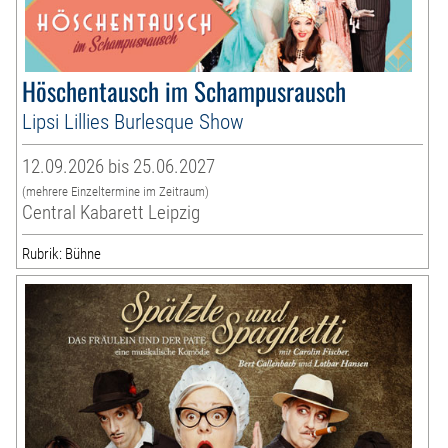
Höschentausch im Schampusrausch
Lipsi Lillies Burlesque Show
12.09.2026 bis 25.06.2027
(mehrere Einzeltermine im Zeitraum)
Central Kabarett Leipzig
Rubrik: Bühne