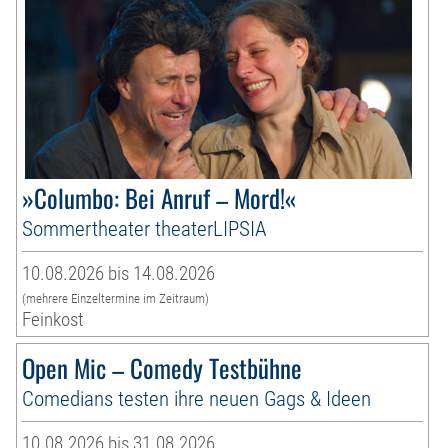
»Columbo: Bei Anruf – Mord!«
Sommertheater theaterLIPSIA
10.08.2026 bis 14.08.2026
(mehrere Einzeltermine im Zeitraum)
Feinkost
Open Mic – Comedy Testbühne
Comedians testen ihre neuen Gags & Ideen
10.08.2026 bis 31.08.2026