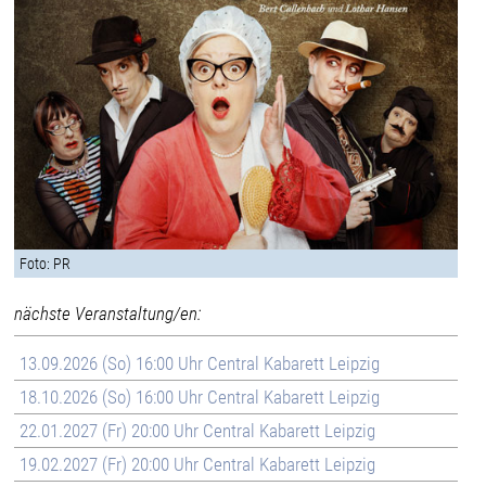
Foto: PR
nächste Veranstaltung/en:
13.09.2026 (So) 16:00 Uhr Central Kabarett Leipzig
18.10.2026 (So) 16:00 Uhr Central Kabarett Leipzig
22.01.2027 (Fr) 20:00 Uhr Central Kabarett Leipzig
19.02.2027 (Fr) 20:00 Uhr Central Kabarett Leipzig