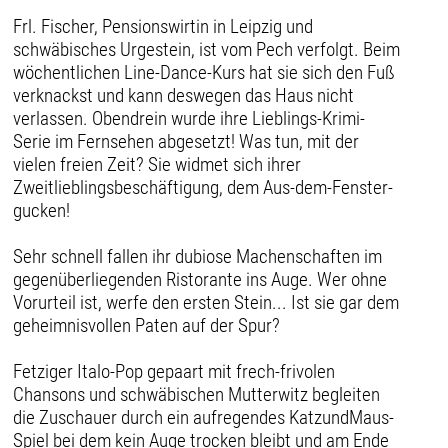
Frl. Fischer, Pensionswirtin in Leipzig und
schwäbisches Urgestein, ist vom Pech verfolgt. Beim
wöchentlichen Line-Dance-Kurs hat sie sich den Fuß
verknackst und kann deswegen das Haus nicht
verlassen. Obendrein wurde ihre Lieblings-Krimi-
Serie im Fernsehen abgesetzt! Was tun, mit der
vielen freien Zeit? Sie widmet sich ihrer
Zweitlieblingsbeschäftigung, dem Aus-dem-Fenster-
gucken!
Sehr schnell fallen ihr dubiose Machenschaften im
gegenüberliegenden Ristorante ins Auge. Wer ohne
Vorurteil ist, werfe den ersten Stein... Ist sie gar dem
geheimnisvollen Paten auf der Spur?
Fetziger Italo-Pop gepaart mit frech-frivolen
Chansons und schwäbischen Mutterwitz begleiten
die Zuschauer durch ein aufregendes KatzundMaus-
Spiel bei dem kein Auge trocken bleibt und am Ende