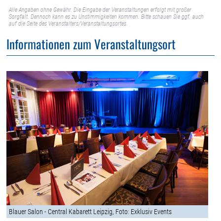
Alle Angaben ohne Gewähr. Die Eingabe der Veranstaltungen erfolgt mit großer
Sorgfalt. Dennoch kann es zu Unstimmigkeiten kommen. Bitte schauen Sie ggf. auch
auf die Seite des Veranstalters/Veranstaltungsortes.
Informationen zum Veranstaltungsort
Blauer Salon - Central Kabarett Leipzig, Foto: Exklusiv Events