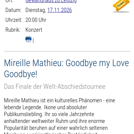
Ort:
Gewandhaus zu Leipzig
Datum:
Dienstag,
17.11.2026
Uhrzeit:
20:00 Uhr
Rubrik:
Konzert
|
Mireille Mathieu: Goodbye my Love
Goodbye!
Das Finale der Welt-Abschiedstournee
Mireille Mathieu ist ein kulturelles Phänomen - eine
lebende Legende. Ikone und absoluter
Publikumsliebling. Ihr so viele Jahrzehnte
anhaltender weltweiter Ruhm und ihre enorme
Popularität beruhen auf einer wahrlich seltenen