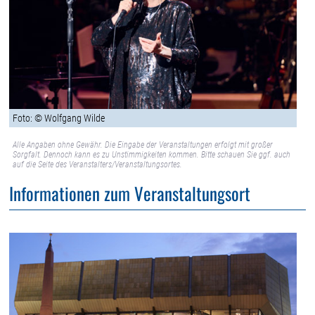
Foto: © Wolfgang Wilde
Alle Angaben ohne Gewähr. Die Eingabe der Veranstaltungen erfolgt mit großer
Sorgfalt. Dennoch kann es zu Unstimmigkeiten kommen. Bitte schauen Sie ggf. auch
auf die Seite des Veranstalters/Veranstaltungsortes.
Informationen zum Veranstaltungsort