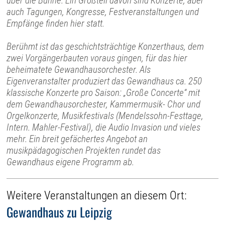
über die Bühne. Ein Großteil davon sind Konzerte, aber
auch Tagungen, Kongresse, Festveranstaltungen und
Empfänge finden hier statt.
Berühmt ist das geschichtsträchtige Konzerthaus, dem
zwei Vorgängerbauten voraus gingen, für das hier
beheimatete Gewandhausorchester. Als
Eigenveranstalter produziert das Gewandhaus ca. 250
klassische Konzerte pro Saison: „Große Concerte“ mit
dem Gewandhausorchester, Kammermusik- Chor und
Orgelkonzerte, Musikfestivals (Mendelssohn-Festtage,
Intern. Mahler-Festival), die Audio Invasion und vieles
mehr. Ein breit gefächertes Angebot an
musikpädagogischen Projekten rundet das
Gewandhaus eigene Programm ab.
Weitere Veranstaltungen an diesem Ort:
Gewandhaus zu Leipzig