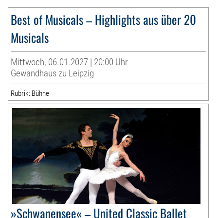
Best of Musicals – Highlights aus über 20
Musicals
Mittwoch, 06.01.2027 | 20:00 Uhr
Gewandhaus zu Leipzig
Rubrik: Bühne
»Schwanensee« – United Classic Ballet