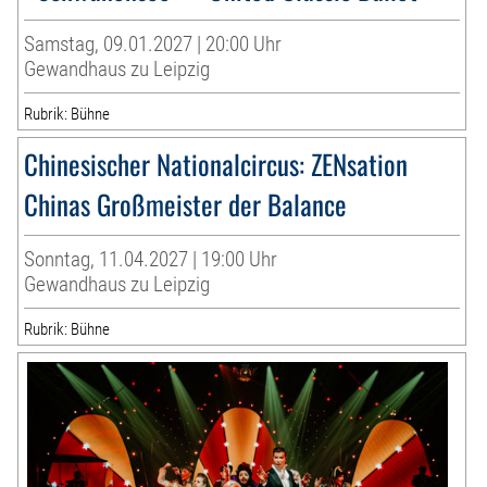
Samstag, 09.01.2027 | 20:00 Uhr
Gewandhaus zu Leipzig
Rubrik: Bühne
Chinesischer Nationalcircus: ZENsation
Chinas Großmeister der Balance
Sonntag, 11.04.2027 | 19:00 Uhr
Gewandhaus zu Leipzig
Rubrik: Bühne