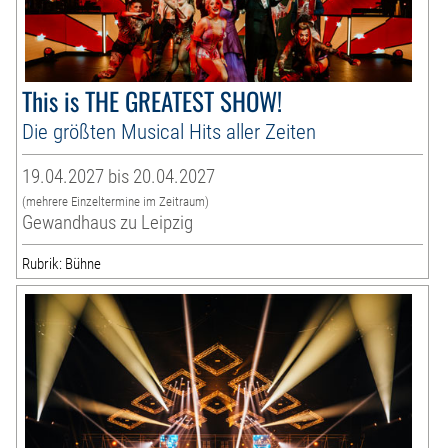
This is THE GREATEST SHOW!
Die größten Musical Hits aller Zeiten
19.04.2027 bis 20.04.2027
(mehrere Einzeltermine im Zeitraum)
Gewandhaus zu Leipzig
Rubrik: Bühne