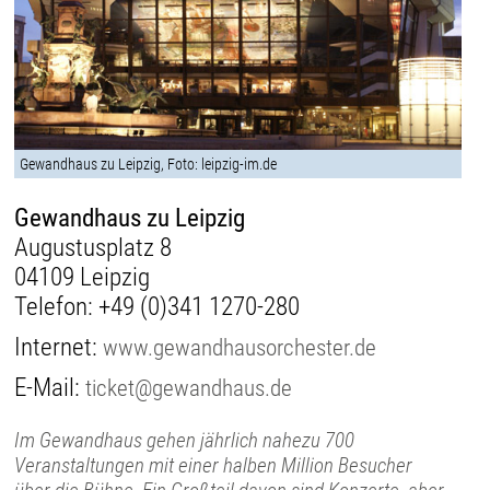
Gewandhaus zu Leipzig, Foto: leipzig-im.de
Gewandhaus zu Leipzig
Augustusplatz 8
04109 Leipzig
Telefon:
+49 (0)341 1270-280
Internet:
www.gewandhausorchester.de
E-Mail:
ticket@gewandhaus.de
Im Gewandhaus gehen jährlich nahezu 700
Veranstaltungen mit einer halben Million Besucher