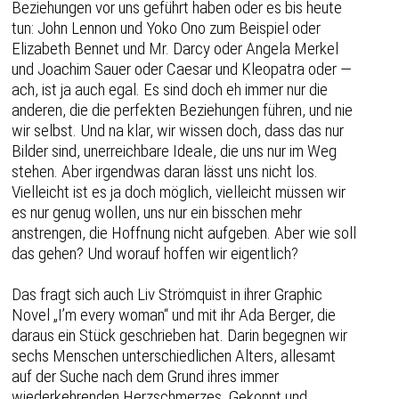
Beziehungen vor uns geführt haben oder es bis heute
tun: John Lennon und Yoko Ono zum Beispiel oder
Elizabeth Bennet und Mr. Darcy oder Angela Merkel
und Joachim Sauer oder Caesar und Kleopatra oder —
ach, ist ja auch egal. Es sind doch eh immer nur die
anderen, die die perfekten Beziehungen führen, und nie
wir selbst. Und na klar, wir wissen doch, dass das nur
Bilder sind, unerreichbare Ideale, die uns nur im Weg
stehen. Aber irgendwas daran lässt uns nicht los.
Vielleicht ist es ja doch möglich, vielleicht müssen wir
es nur genug wollen, uns nur ein bisschen mehr
anstrengen, die Hoffnung nicht aufgeben. Aber wie soll
das gehen? Und worauf hoffen wir eigentlich?
Das fragt sich auch Liv Strömquist in ihrer Graphic
Novel „I’m every woman“ und mit ihr Ada Berger, die
daraus ein Stück geschrieben hat. Darin begegnen wir
sechs Menschen unterschiedlichen Alters, allesamt
auf der Suche nach dem Grund ihres immer
wiederkehrenden Herzschmerzes. Gekonnt und