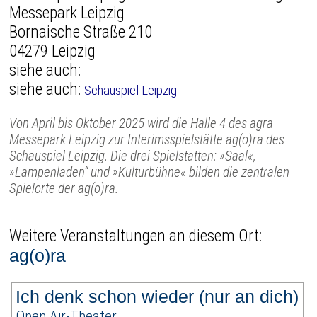
Messepark Leipzig
Bornaische Straße 210
04279 Leipzig
siehe auch:
siehe auch:
Schauspiel Leipzig
Von April bis Oktober 2025 wird die Halle 4 des agra
Messepark Leipzig zur Interimsspielstätte ag(o)ra des
Schauspiel Leipzig. Die drei Spielstätten: »Saal«,
»Lampenladen“ und »Kulturbühne« bilden die zentralen
Spielorte der ag(o)ra.
Weitere Veranstaltungen an diesem Ort:
ag(o)ra
Ich denk schon wieder (nur an dich)
Open Air-Theater