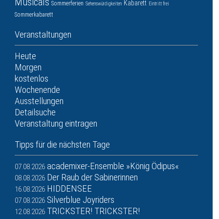
Musicals
Kabarett
Sommerferien
Sehenswürdigkeiten
Eintritt frei
Sommerkabarett
Veranstaltungen
Heute
Morgen
kostenlos
Wochenende
Ausstellungen
Detailsuche
Veranstaltung eintragen
Tipps für die nächsten Tage
academixer-Ensemble »König Ödipus«
07.08.2026
Der Raub der Sabinerinnen
08.08.2026
HIDDENSEE
16.08.2026
Silverblue Joyriders
07.08.2026
TRICKSTER! TRICKSTER!
12.08.2026