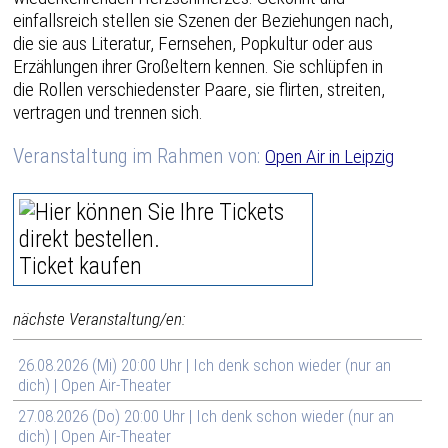
einfallsreich stellen sie Szenen der Beziehungen nach,
die sie aus Literatur, Fernsehen, Popkultur oder aus
Erzählungen ihrer Großeltern kennen. Sie schlüpfen in
die Rollen verschiedenster Paare, sie flirten, streiten,
vertragen und trennen sich.
Veranstaltung im Rahmen von:
Open Air in Leipzig
Ticket kaufen
nächste Veranstaltung/en:
26.08.2026 (Mi) 20:00 Uhr | Ich denk schon wieder (nur an
dich) | Open Air-Theater
27.08.2026 (Do) 20:00 Uhr | Ich denk schon wieder (nur an
dich) | Open Air-Theater