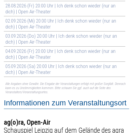
28.08.2026 (Fr) 20:00 Uhr | Ich denk schon wieder (nur an
dich) | Open Air-Theater
02.09.2026 (Mi) 20:00 Uhr | Ich denk schon wieder (nur an
dich) | Open Air-Theater
03.09.2026 (Do) 20:00 Uhr | Ich denk schon wieder (nur an
dich) | Open Air-Theater
04.09.2026 (Fr) 20:00 Uhr | Ich denk schon wieder (nur an
dich) | Open Air-Theater
05.09.2026 (Sa) 20:00 Uhr | Ich denk schon wieder (nur an
dich) | Open Air-Theater
Alle Angaben ohne Gewähr. Die Eingabe der Veranstaltungen erfolgt mit großer Sorgfalt. Dennoch
kann es zu Unstimmigkeiten kommen. Bitte schauen Sie ggf. auch auf die Seite des
Veranstalters/Veranstaltungsortes.
Informationen zum Veranstaltungsort
ag(o)ra, Open-Air
Schauspiel Leipzig auf dem Gelände des agra