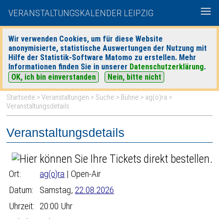
VERANSTALTUNGSKALENDER LEIPZIG
Wir verwenden Cookies, um für diese Website
anonymisierte, statistische Auswertungen der Nutzung mit
|
|
Hilfe der Statistik-Software Matomo zu erstellen. Mehr
heute
morgen
Detaillierte Suche
Informationen finden Sie in unserer
Datenschutzerklärung
.
OK, ich bin einverstanden
Nein, bitte nicht
Startseite
>
Veranstaltungen
>
Suche
>
Bühne
>
ag(o)ra
>
Veranstaltungsdetails
Veranstaltungsdetails
Ort:
ag(o)ra
| Open-Air
Datum:
Samstag,
22.08.2026
Uhrzeit:
20:00 Uhr