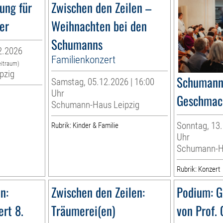
ung für
Zwischen den Zeilen –
er
Weihnachten bei den
Schumanns
2.2026
Familienkonzert
eitraum)
pzig
Schumanns
Samstag, 05.12.2026 | 16:00
Uhr
Geschmac
Schumann-Haus Leipzig
Sonntag, 13.
Rubrik: Kinder & Familie
Uhr
Schumann-Ha
Rubrik: Konzert
n:
Zwischen den Zeilen:
Podium: G
ert 8.
Träumerei(en)
von Prof.