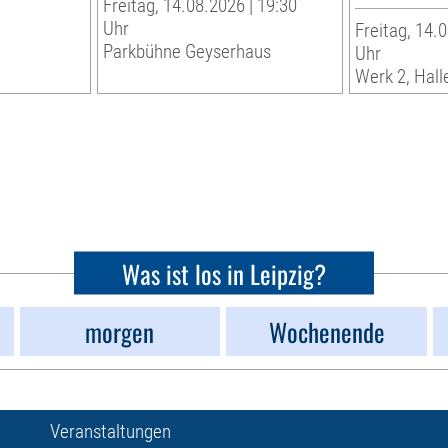
Freitag, 14.08.2026 | 19:30
Uhr
Freitag, 14.0
Parkbühne Geyserhaus
Uhr
Werk 2, Hall
Was ist los in Leipzig?
morgen
Wochenende
Veranstaltungen