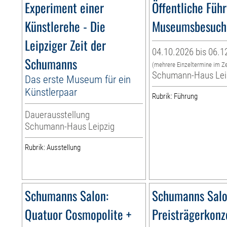
Experiment einer
Öffentliche Führ
Künstlerehe - Die
Museumsbesuch
Leipziger Zeit der
04.10.2026 bis 06.1
Schumanns
(mehrere Einzeltermine im Z
Schumann-Haus Lei
Das erste Museum für ein
Künstlerpaar
Rubrik: Führung
Dauerausstellung
Schumann-Haus Leipzig
Rubrik: Ausstellung
Schumanns Salon:
Schumanns Salo
Quatuor Cosmopolite +
Preisträgerkonz