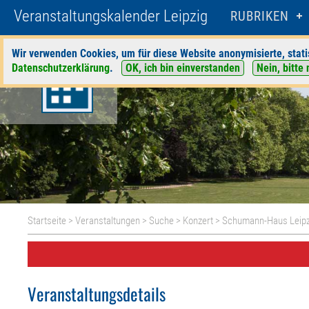
Veranstaltungskalender Leipzig
RUBRIKEN
Wir verwenden Cookies, um für diese Website anonymisierte, stati
Datenschutzerklärung
.
OK, ich bin einverstanden
Nein, bitte 
Startseite
>
Veranstaltungen
>
Suche
>
Konzert
>
Schumann-Haus Leipz
Veranstaltungsdetails