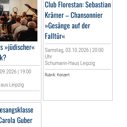
Club Florestan: Sebastian
Krämer – Chansonnier
»Gesänge auf der
Falltür«
 »jüdischer«
Samstag, 03.10.2026 | 20:00
k?
Uhr
Schumann-Haus Leipzig
09.2026 | 19:00
Rubrik: Konzert
us Leipzig
esangsklasse
 Carola Guber