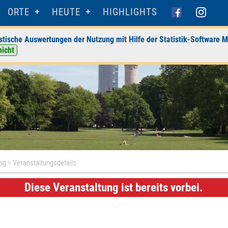
ORTE
HEUTE
HIGHLIGHTS
stische Auswertungen der Nutzung mit Hilfe der Statistik-Software M
nicht
ig
> Veranstaltungsdetails
Diese Veranstaltung ist bereits vorbei.