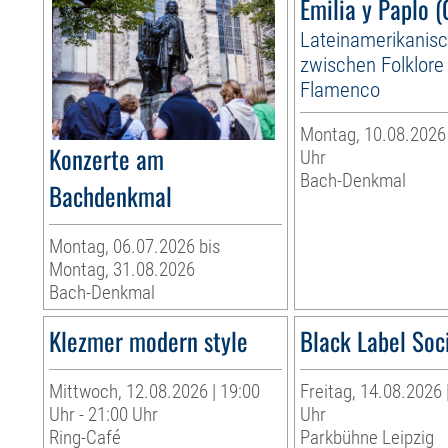
Emilia y Paplo (
Lateinamerikanis
zwischen Folklore
Flamenco
Montag, 10.08.2026 
Konzerte am
Uhr
Bach-Denkmal
Bachdenkmal
Montag, 06.07.2026 bis
Montag, 31.08.2026
Bach-Denkmal
Klezmer modern style
Black Label Soc
Mittwoch, 12.08.2026 | 19:00
Freitag, 14.08.2026 
Uhr - 21:00 Uhr
Uhr
Ring-Café
Parkbühne Leipzig