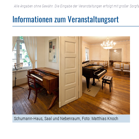
Alle Angaben ohne Gewähr. Die Eingabe der Veranstaltungen erfolgt mit großer Sorgfa
Informationen zum Veranstaltungsort
Schumann-Haus, Saal und Nebenraum, Foto: Matthias Knoch