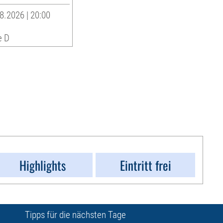
8.2026 | 20:00
e D
Highlights
Eintritt frei
Tipps für die nächsten Tage