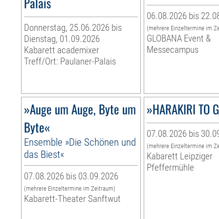
Palais
06.08.2026 bis 22.0
Donnerstag, 25.06.2026 bis
(mehrere Einzeltermine im Z
GLOBANA Event &
Dienstag, 01.09.2026
Messecampus
Kabarett academixer
Treff/Ort: Paulaner-Palais
»Auge um Auge, Byte um
»HARAKIRI TO 
Byte«
07.08.2026 bis 30.0
Ensemble »Die Schönen und
(mehrere Einzeltermine im Z
das Biest«
Kabarett Leipziger
Pfeffermühle
07.08.2026 bis 03.09.2026
(mehrere Einzeltermine im Zeitraum)
Kabarett-Theater Sanftwut