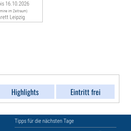
is 16.10.2026
rmine im Zeitraum)
rett Leipzig
Highlights
Eintritt frei
Tipps für die nächsten Tage