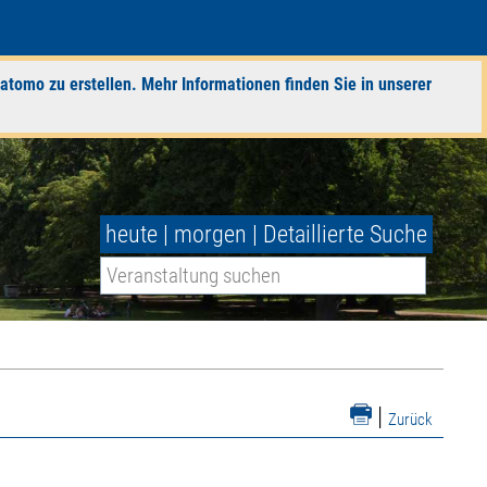
atomo zu erstellen. Mehr Informationen finden Sie in unserer
heute
|
morgen
|
Detaillierte Suche
|
Zurück