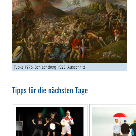
Tübke 1976, Schlachtberg 1525, Ausschnitt
Tipps für die nächsten Tage