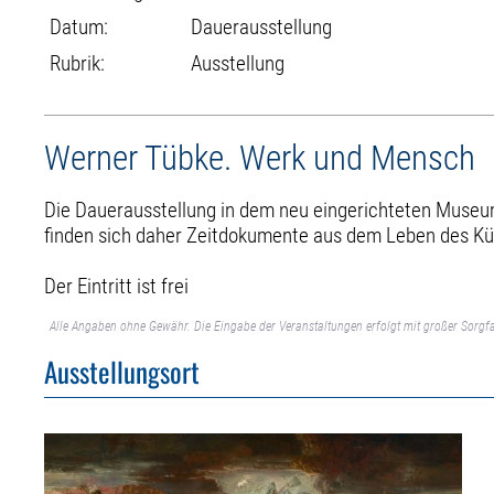
Datum:
Dauerausstellung
Rubrik:
Ausstellung
Werner Tübke. Werk und Mensch
Die Dauerausstellung in dem neu eingerichteten Museum
finden sich daher Zeitdokumente aus dem Leben des Kün
Der Eintritt ist frei
Alle Angaben ohne Gewähr. Die Eingabe der Veranstaltungen erfolgt mit großer Sorgfa
Ausstellungsort