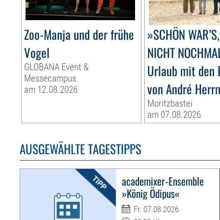
Zoo-Manja und der frühe
»SCHÖN WAR’S,
Vogel
NICHT NOCHMA
GLOBANA Event &
Urlaub mit den 
Messecampus
von André Herr
am 12.08.2026
Moritzbastei
am 07.08.2026
AUSGEWÄHLTE TAGESTIPPS
academixer-Ensemble
»König Ödipus«
Fr. 07.08.2026