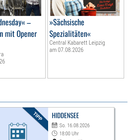
dnesday« –
»Sächsische
on mit Opener
Spezialitäten«
Central Kabarett Leipzig
am 07.08.2026
ra
26
HIDDENSEE
So. 16.08.2026
18:00 Uhr