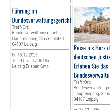
Führung im
Bundesverwaltungsgericht
Treff/Ort:
Bundesverwaltungsgericht,
Haupteingang, Simsonplatz 1,
04107 Leipzig
Reise ins Herz d
Fr, 18.12.2026
deutschen Justi
16:00 Uhr - 17:30 Uhr
Erleben Sie das
Leipzig Erleben GmbH
Bundesverwaltu
Treff/Ort:
Bundesverwaltungsg
Haupteingang, Sims
04107 Leipzig
Fr, 18.12.2026