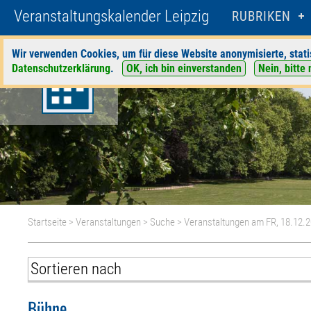
Veranstaltungskalender Leipzig
RUBRIKEN
Wir verwenden Cookies, um für diese Website anonymisierte, stati
Datenschutzerklärung
.
OK, ich bin einverstanden
Nein, bitte 
Startseite
>
Veranstaltungen
>
Suche
> Veranstaltungen am FR, 18.12.
Bühne