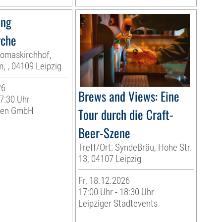
ung
rche
homaskirchhof,
, , 04109 Leipzig
26
Brews and Views: Eine
17:30 Uhr
eben GmbH
Tour durch die Craft-
Beer-Szene
Treff/Ort: SyndeBräu, Hohe Str.
13, 04107 Leipzig
Fr, 18.12.2026
17:00 Uhr - 18:30 Uhr
Leipziger Stadtevents