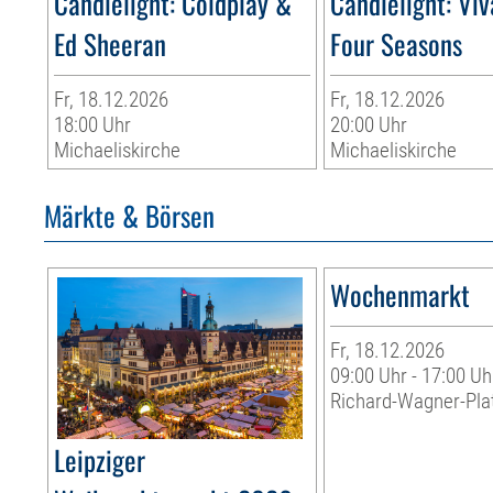
Candlelight: Coldplay &
Candlelight: Viv
Ed Sheeran
Four Seasons
Fr, 18.12.2026
Fr, 18.12.2026
18:00 Uhr
20:00 Uhr
Michaeliskirche
Michaeliskirche
Märkte & Börsen
Wochenmarkt
Fr, 18.12.2026
09:00 Uhr - 17:00 Uh
Richard-Wagner-Pla
Leipziger