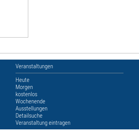
Veranstaltungen
Heute
Morgen
kostenlos
Wochenende
Ausstellungen
Detailsuche
Veranstaltung eintragen