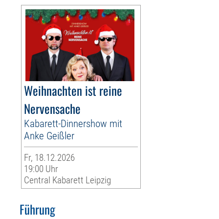
Weihnachten ist reine
Nervensache
Kabarett-Dinnershow mit
Anke Geißler
Fr, 18.12.2026
19:00 Uhr
Central Kabarett Leipzig
Führung