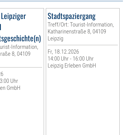
Leipziger
Stadtspaziergang
d
Treff/Ort: Tourist-Information,
Katharinenstraße 8, 04109
sgeschichte(n)
Leipzig
urist-Information,
Fr, 18.12.2026
raße 8, 04109
14:00 Uhr - 16:00 Uhr
Leipzig Erleben GmbH
26
13:00 Uhr
eben GmbH