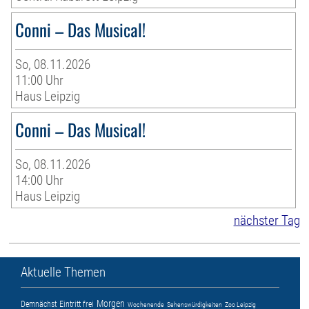
Conni – Das Musical!
So, 08.11.2026
11:00 Uhr
Haus Leipzig
Conni – Das Musical!
So, 08.11.2026
14:00 Uhr
Haus Leipzig
nächster Tag
Aktuelle Themen
Morgen
Demnächst
Eintritt frei
Wochenende
Sehenswürdigkeiten
Zoo Leipzig