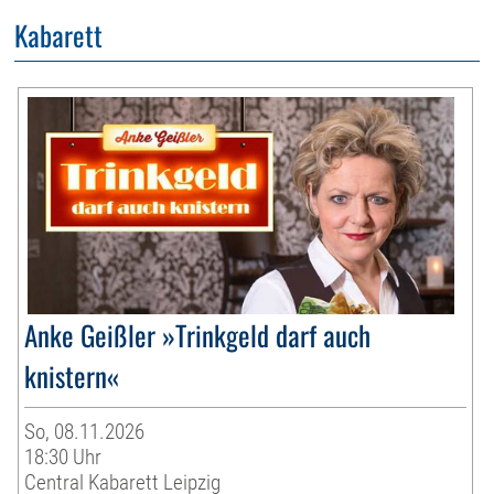
Kabarett
Anke Geißler »Trinkgeld darf auch
knistern«
So, 08.11.2026
18:30 Uhr
Central Kabarett Leipzig