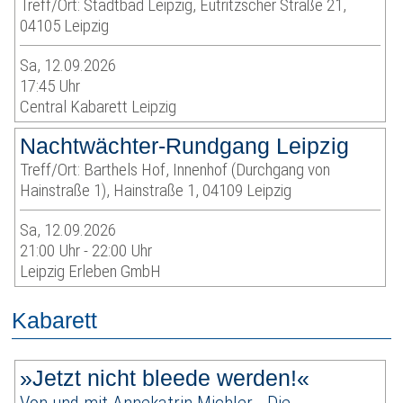
Treff/Ort: Stadtbad Leipzig, Eutritzscher Straße 21,
04105 Leipzig
Sa, 12.09.2026
17:45 Uhr
Central Kabarett Leipzig
Nachtwächter-Rundgang Leipzig
Treff/Ort: Barthels Hof, Innenhof (Durchgang von
Hainstraße 1), Hainstraße 1, 04109 Leipzig
Sa, 12.09.2026
21:00 Uhr - 22:00 Uhr
Leipzig Erleben GmbH
Kabarett
»Jetzt nicht bleede werden!«
Von und mit Annekatrin Michler - Die