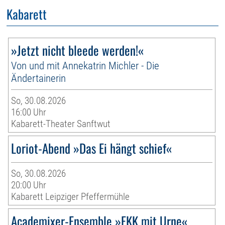
Kabarett
»Jetzt nicht bleede werden!«
Von und mit Annekatrin Michler - Die
Ändertainerin
So, 30.08.2026
16:00 Uhr
Kabarett-Theater Sanftwut
Loriot-Abend »Das Ei hängt schief«
So, 30.08.2026
20:00 Uhr
Kabarett Leipziger Pfeffermühle
Academixer-Ensemble »FKK mit Urne«