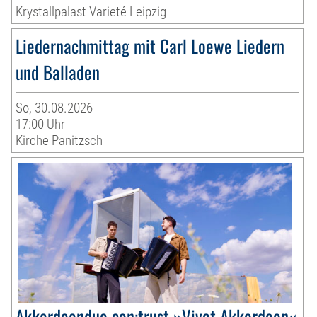
Krystallpalast Varieté Leipzig
Liedernachmittag mit Carl Loewe Liedern
und Balladen
So, 30.08.2026
17:00 Uhr
Kirche Panitzsch
Akkordeonduo con:trust »Vivat Akkordeon«