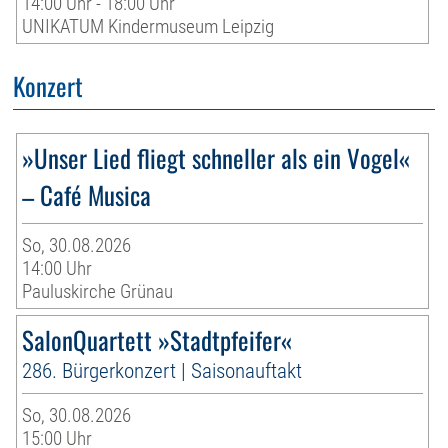
14:00 Uhr - 18:00 Uhr
UNIKATUM Kindermuseum Leipzig
Konzert
»Unser Lied fliegt schneller als ein Vogel«
– Café Musica
So, 30.08.2026
14:00 Uhr
Pauluskirche Grünau
SalonQuartett »Stadtpfeifer«
286. Bürgerkonzert | Saisonauftakt
So, 30.08.2026
15:00 Uhr