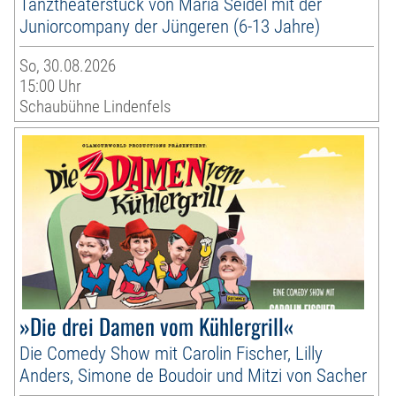
Tanztheaterstück von Maria Seidel mit der
Juniorcompany der Jüngeren (6-13 Jahre)
So, 30.08.2026
15:00 Uhr
Schaubühne Lindenfels
»Die drei Damen vom Kühlergrill«
Die Comedy Show mit Carolin Fischer, Lilly
Anders, Simone de Boudoir und Mitzi von Sacher