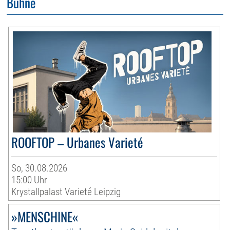
Bühne
ROOFTOP – Urbanes Varieté
So, 30.08.2026
15:00 Uhr
Krystallpalast Varieté Leipzig
»MENSCHINE«