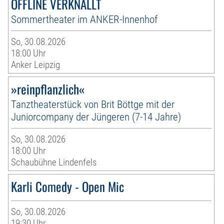
OFFLINE VERKNALLT
Sommertheater im ANKER-Innenhof
So, 30.08.2026
18:00 Uhr
Anker Leipzig
»reinpflanzlich«
Tanztheaterstück von Brit Böttge mit der
Juniorcompany der Jüngeren (7-14 Jahre)
So, 30.08.2026
18:00 Uhr
Schaubühne Lindenfels
Karli Comedy - Open Mic
So, 30.08.2026
19:30 Uhr