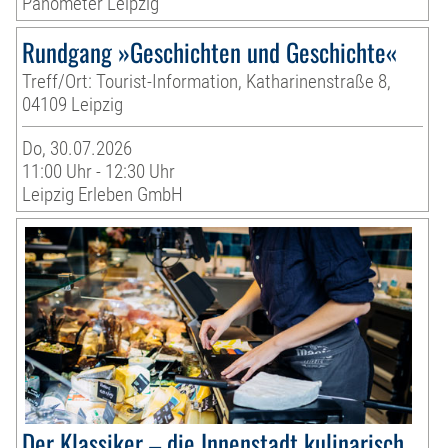
Panometer Leipzig
Rundgang »Geschichten und Geschichte«
Treff/Ort: Tourist-Information, Katharinenstraße 8,
04109 Leipzig
Do, 30.07.2026
11:00 Uhr - 12:30 Uhr
Leipzig Erleben GmbH
Der Klassiker – die Innenstadt kulinarisch