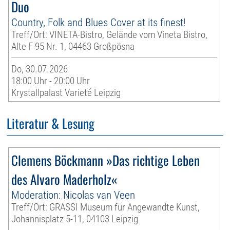
Duo
Country, Folk and Blues Cover at its finest!
Treff/Ort: VINETA-Bistro, Gelände vom Vineta Bistro,
Alte F 95 Nr. 1, 04463 Großpösna
Do, 30.07.2026
18:00 Uhr - 20:00 Uhr
Krystallpalast Varieté Leipzig
Literatur & Lesung
Clemens Böckmann »Das richtige Leben
des Alvaro Maderholz«
Moderation: Nicolas van Veen
Treff/Ort: GRASSI Museum für Angewandte Kunst,
Johannisplatz 5-11, 04103 Leipzig