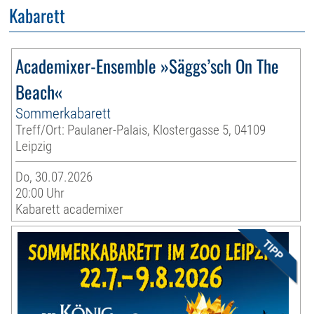
Kabarett
Academixer-Ensemble »Säggs’sch On The
Beach«
Sommerkabarett
Treff/Ort: Paulaner-Palais, Klostergasse 5, 04109
Leipzig
Do, 30.07.2026
20:00 Uhr
Kabarett academixer