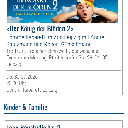
»Der König der Blöden 2«
Sommerkabarett im Zoo Leipzig mit André
Bautzmann und Robert Günschmann
Treff/Ort: Tropenerlebniswelt Gondwanaland,
Eventraum Mekong, Pfaffendorfer Str. 29, 04105
Leipzig
Do, 30.07.2026
20:30 Uhr
Central Kabarett Leipzig
Kinder & Familie
Lego Baustudio Nr. 2