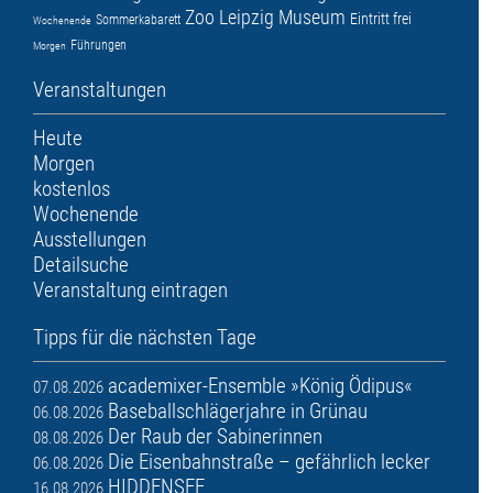
Zoo Leipzig
Museum
Eintritt frei
Sommerkabarett
Wochenende
Führungen
Morgen
Veranstaltungen
Heute
Morgen
kostenlos
Wochenende
Ausstellungen
Detailsuche
Veranstaltung eintragen
Tipps für die nächsten Tage
academixer-Ensemble »König Ödipus«
07.08.2026
Baseballschlägerjahre in Grünau
06.08.2026
Der Raub der Sabinerinnen
08.08.2026
Die Eisenbahnstraße – gefährlich lecker
06.08.2026
HIDDENSEE
16.08.2026