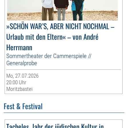
»SCHÖN WAR’S, ABER NICHT NOCHMAL –
Urlaub mit den Eltern« – von André
Herrmann
Sommertheater der Cammerspiele //
Generalprobe
Mo, 27.07.2026
20:00 Uhr
Moritzbastei
Fest & Festival
Tacheles. Jahr der jüdischen Kultur in