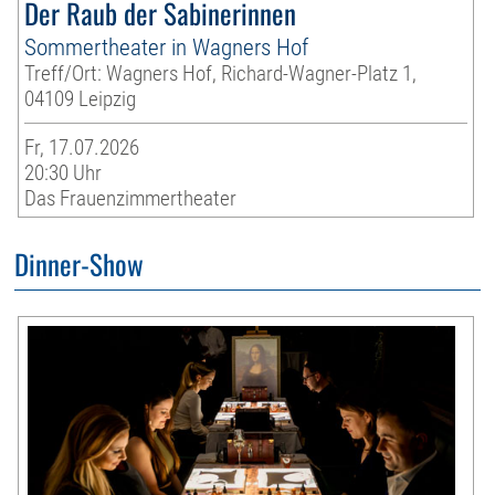
Der Raub der Sabinerinnen
Sommertheater in Wagners Hof
Treff/Ort: Wagners Hof, Richard-Wagner-Platz 1,
04109 Leipzig
Fr, 17.07.2026
20:30 Uhr
Das Frauenzimmertheater
Dinner-Show