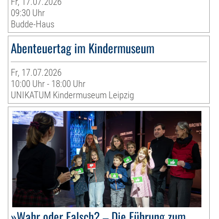
Fr, 17.07.2026
09:30 Uhr
Budde-Haus
Abenteuertag im Kindermuseum
Fr, 17.07.2026
10:00 Uhr - 18:00 Uhr
UNIKATUM Kindermuseum Leipzig
»Wahr oder Falsch? – Die Führung zum