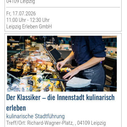
04109 Leipzig
Fr, 17.07.2026
11:00 Uhr - 12:30 Uhr
Leipzig Erleben GmbH
Der Klassiker – die Innenstadt kulinarisch
erleben
kulinarische Stadtführung
Treff/Ort: Richard-Wagner-Platz, , 04109 Leipzig