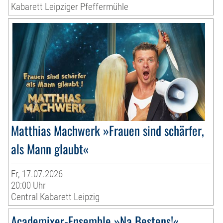
Kabarett Leipziger Pfeffermühle
Matthias Machwerk »Frauen sind schärfer,
als Mann glaubt«
Fr, 17.07.2026
20:00 Uhr
Central Kabarett Leipzig
Academixer-Ensemble »Na Bestens!«