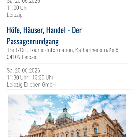
Sa, 20.06.2026
11:00 Uhr
Leipzig
Höfe, Häuser, Handel - Der
Passagenrundgang
Treff/Ort: Tourist-Information, Katharinenstraße 8,
04109 Leipzig
Sa, 20.06.2026
11:30 Uhr - 13:30 Uhr
Leipzig Erleben GmbH