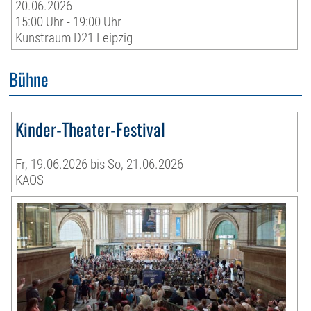
20.06.2026
15:00 Uhr - 19:00 Uhr
Kunstraum D21 Leipzig
Bühne
Kinder-Theater-Festival
Fr, 19.06.2026 bis So, 21.06.2026
KAOS