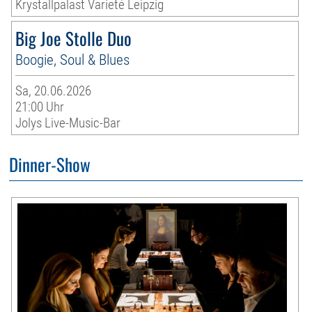
Krystallpalast Varieté Leipzig
Big Joe Stolle Duo
Boogie, Soul & Blues
Sa, 20.06.2026
21:00 Uhr
Jolys Live-Music-Bar
Dinner-Show