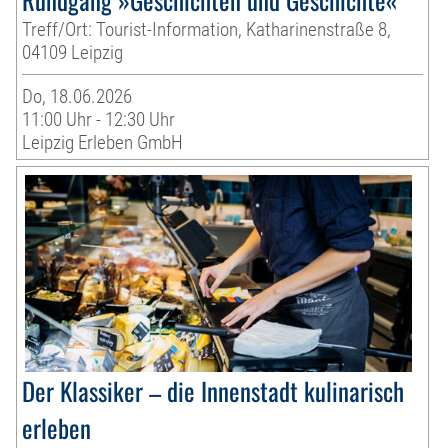
Treff/Ort: Tourist-Information, Katharinenstraße 8,
04109 Leipzig
Do, 18.06.2026
11:00 Uhr - 12:30 Uhr
Leipzig Erleben GmbH
Der Klassiker – die Innenstadt kulinarisch
erleben