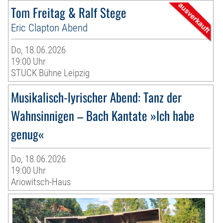
Tom Freitag & Ralf Stege
Eric Clapton Abend
Do, 18.06.2026
19:00 Uhr
STUCK Bühne Leipzig
Musikalisch-lyrischer Abend: Tanz der
Wahnsinnigen – Bach Kantate »Ich habe
genug«
Do, 18.06.2026
19:00 Uhr
Ariowitsch-Haus