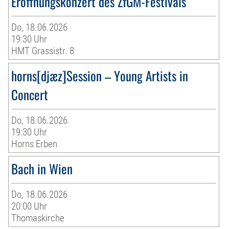
Eröffnungskonzert des ZfGM-Festivals
Do, 18.06.2026
19:30 Uhr
HMT Grassistr. 8
horns[djæz]Session – Young Artists in
Concert
Do, 18.06.2026
19:30 Uhr
Horns Erben
Bach in Wien
Do, 18.06.2026
20:00 Uhr
Thomaskirche