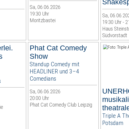
Shakes
Sa, 06.06.2026
19:30 Uhr
Sa, 06.06.20
Moritzbastei
19:30 Uhr - 2
Haus Steinstr
Südvorstadt
rlei.
Phat Cat Comedy
s
Show
Standup Comedy mit
HEADLINER und 3–4
Comedians
s
UNERHÖ
Sa, 06.06.2026
20:00 Uhr
musikal
Phat Cat Comedy Club Leipzig
ie
theatrale
Triple A Th
Potsdam