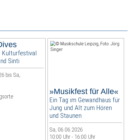
Dives
r Kulturfestival
nd Sinti
6 bis Sa,
e
»Musikfest für Alle«
gsorte
Ein Tag im Gewandhaus für
Jung und Alt zum Hören
und Staunen
Sa, 06.06.2026
10:00 Uhr - 16:00 Uhr