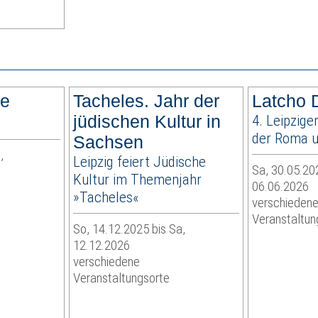
ee
Tacheles. Jahr der
Latcho 
jüdischen Kultur in
4. Leipzige
der Roma u
Sachsen
,
Leipzig feiert Jüdische
Sa, 30.05.202
Kultur im Themenjahr
06.06.2026
»Tacheles«
verschieden
Veranstaltun
So, 14.12.2025 bis Sa,
12.12.2026
verschiedene
Veranstaltungsorte