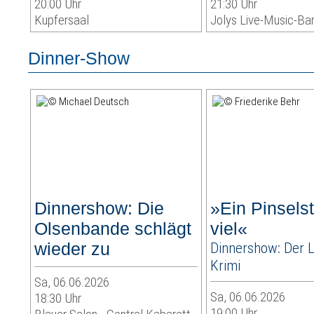
20:00 Uhr
21:30 Uhr
Kupfersaal
Jolys Live-Music-Ba
Dinner-Show
Dinnershow: Die
»Ein Pinselst
Olsenbande schlägt
viel«
wieder zu
Dinnershow: Der L
Krimi
Sa, 06.06.2026
Sa, 06.06.2026
18:30 Uhr
19:00 Uhr