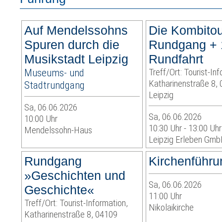
Auf Mendelssohns
Die Kombitou
Spuren durch die
Rundgang + 
Musikstadt Leipzig
Rundfahrt
Museums- und
Treff/Ort: Tourist-In
Katharinenstraße 8,
Stadtrundgang
Leipzig
Sa, 06.06.2026
Sa, 06.06.2026
10:00 Uhr
10:30 Uhr - 13:00 Uhr
Mendelssohn-Haus
Leipzig Erleben Gm
Rundgang
Kirchenführu
»Geschichten und
Sa, 06.06.2026
Geschichte«
11:00 Uhr
Treff/Ort: Tourist-Information,
Nikolaikirche
Katharinenstraße 8, 04109