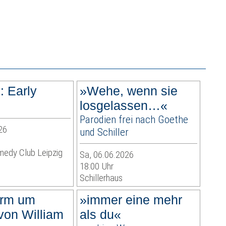
 Early
»Wehe, wenn sie
losgelassen…«
Parodien frei nach Goethe
26
und Schiller
edy Club Leipzig
Sa, 06.06.2026
18:00 Uhr
Schillerhaus
ärm um
»immer eine mehr
von William
als du«