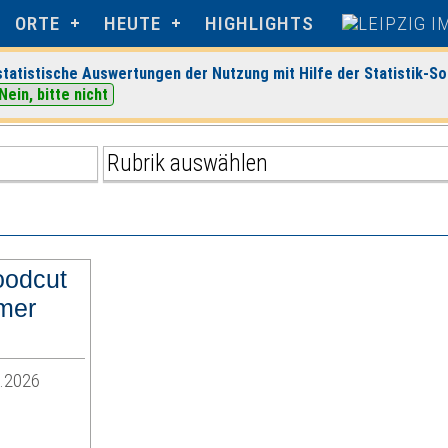
ORTE
HEUTE
HIGHLIGHTS
tatistische Auswertungen der Nutzung mit Hilfe der Statistik-So
Nein, bitte nicht
6.2026
oodcut
mer
6.2026