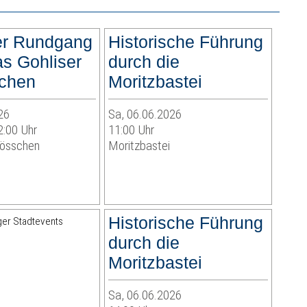
er Rundgang
Historische Führung
as Gohliser
durch die
chen
Moritzbastei
26
Sa, 06.06.2026
2:00 Uhr
11:00 Uhr
lösschen
Moritzbastei
Historische Führung
durch die
Moritzbastei
Sa, 06.06.2026