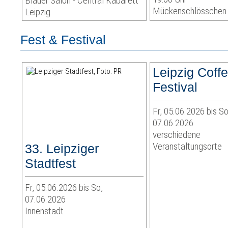
Blauer Salon - Central Kabarett
Mückenschlösschen
Leipzig
Fest & Festival
Leipzig Coff
Festival
Fr, 05.06.2026 bis So
07.06.2026
verschiedene
Veranstaltungsorte
33. Leipziger
Stadtfest
Fr, 05.06.2026 bis So,
07.06.2026
Innenstadt