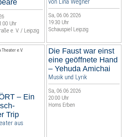
peare
von Lina Wegner
Sa, 06.06.2026
26
19:30 Uhr
1:00 Uhr
Schauspiel Leipzig
aße e. V. / Leipzig
Die Faust war einst
eine geöffnete Hand
– Yehuda Amichai
Musik und Lyrik
Sa, 06.06.2026
RT – Ein
20:00 Uhr
isch-
Horns Erben
r Trip
eater aus