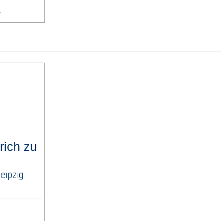
r
rich zu
eipzig