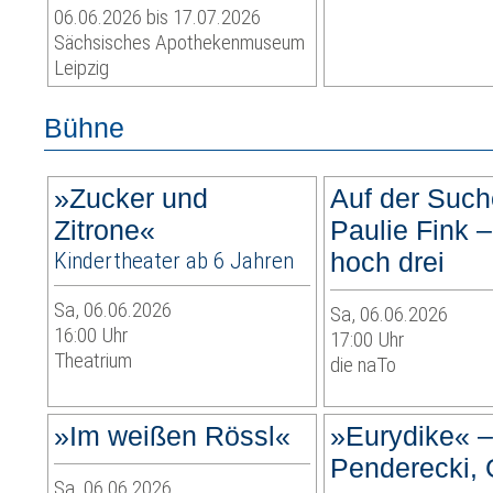
06.06.2026 bis 17.07.2026
Sächsisches Apothekenmuseum
Leipzig
Bühne
»Zucker und
Auf der Suc
Zitrone«
Paulie Fink 
Kindertheater ab 6 Jahren
hoch drei
Sa, 06.06.2026
Sa, 06.06.2026
16:00 Uhr
17:00 Uhr
Theatrium
die naTo
»Im weißen Rössl«
»Eurydike« –
Penderecki, 
Sa, 06.06.2026