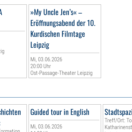
A
»My Uncle Jen’s« –
Eröffnungsabend der 10.
Kurdischen Filmtage
Leipzig
ig
Mi, 03.06.2026
20:00 Uhr
Ost-Passage-Theater Leipzig
hichten
Guided tour in English
Stadtspaz
«
Treff/Ort: To
Mi, 03.06.2026
Katharinenst
nformation,