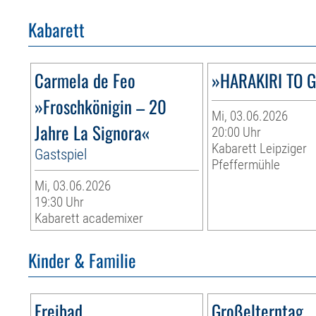
Kabarett
Carmela de Feo
»HARAKIRI TO 
»Froschkönigin – 20
Mi, 03.06.2026
Jahre La Signora«
20:00 Uhr
Kabarett Leipziger
Gastspiel
Pfeffermühle
Mi, 03.06.2026
19:30 Uhr
Kabarett academixer
Kinder & Familie
Freibad
Großelterntag