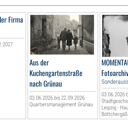
der Firma
2.2027
r
Aus der
MOMENTA
Kuchengartenstraße
Fotoarchi
nach Grünau
Sonderauss
03.06.2026 b
03.06.2026 bis 22.09.2026
Stadtgeschi
Quartiersmanagement Grünau
Leipzig - Ha
Böttchergä