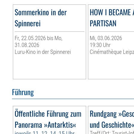
Sommerkino in der
HOW I BECAME 
Spinnerei
PARTISAN
Fr, 22.05.2026 bis Mo,
Mi, 03.06.2026
31.08.2026
19:30 Uhr
Luru-Kino in der Spinnerei
Cinémathèque Leipz
Führung
Öffentliche Führung zum
Rundgang »Gesc
Panorama »Antarktis«
und Geschichte
jeweils 11, 12, 14, 15 Uhr
Treff/Ort: Tourist-I