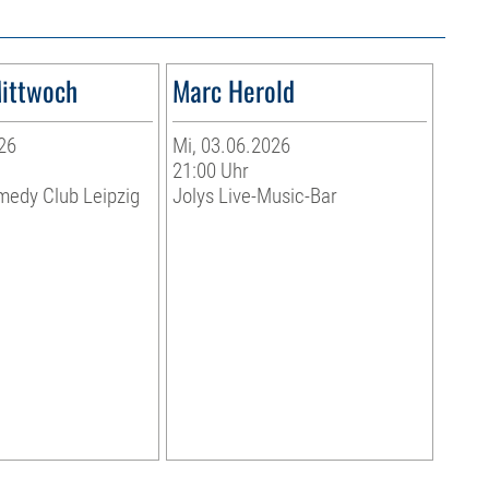
ittwoch
Marc Herold
26
Mi, 03.06.2026
21:00 Uhr
medy Club Leipzig
Jolys Live-Music-Bar