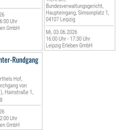
Bundesverwaltungsgericht,
Haupteingang, Simsonplatz 1,
26
04107 Leipzig
16:00 Uhr
eben GmbH
Mi, 03.06.2026
16:00 Uhr - 17:30 Uhr
Leipzig Erleben GmbH
hter-Rundgang
rthels Hof,
urchgang von
), Hainstraße 1,
g
26
22:00 Uhr
eben GmbH