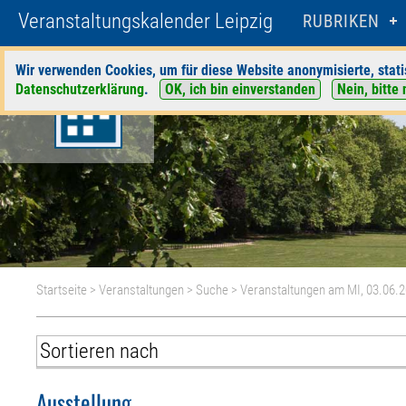
Veranstaltungskalender Leipzig
RUBRIKEN
Wir verwenden Cookies, um für diese Website anonymisierte, stati
Datenschutzerklärung
.
OK, ich bin einverstanden
Nein, bitte 
Startseite
>
Veranstaltungen
>
Suche
> Veranstaltungen am MI, 03.06.
Ausstellung