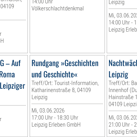
14:00 Uhr
Leipzig
 04109
Völkerschlachtdenkmal
Mi, 03.06.20
14:00 Uhr - 
Leipzig Erl
r
bH
 – Auf
Rundgang »Geschichten
Nachtwäc
 Roma
und Geschichte«
Leipzig
 Leipziger
Treff/Ort: Tourist-Information,
Treff/Ort: Ba
Katharinenstraße 8, 04109
Innenhof (D
Leipzig
Hainstraße 1
04109 Leipzi
Mi, 03.06.2026
17:00 Uhr - 18:30 Uhr
Mi, 03.06.20
r
Leipzig Erleben GmbH
21:00 Uhr - 
Leipzig Erl