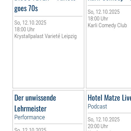
goes 70s
So, 12.10.2025
18:00 Uhr
So, 12.10.2025
Karli Comedy Club
18:00 Uhr
Krystallpalast Varieté Leipzig
Der unwissende
Hotel Matze Li
Lehrmeister
Podcast
Performance
So, 12.10.2025
20:00 Uhr
So, 12.10.2025