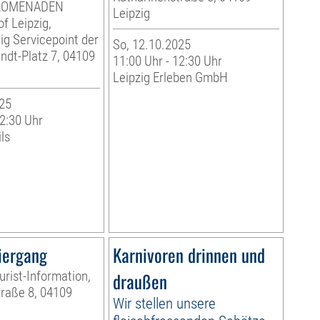
 PROMENADEN
Leipzig
f Leipzig,
g Servicepoint der
So, 12.10.2025
andt-Platz 7, 04109
11:00 Uhr - 12:30 Uhr
Leipzig Erleben GmbH
25
12:30 Uhr
ls
iergang
Karnivoren drinnen und
urist-Information,
draußen
raße 8, 04109
Wir stellen unsere