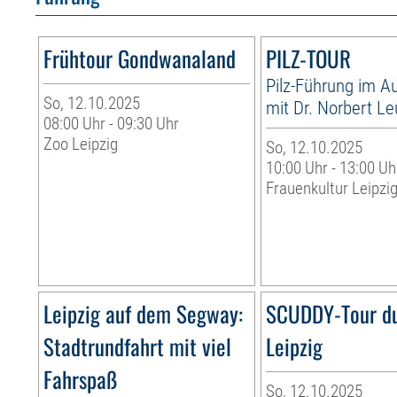
Frühtour Gondwanaland
PILZ-TOUR
Pilz-Führung im 
So, 12.10.2025
mit Dr. Norbert L
08:00 Uhr - 09:30 Uhr
Zoo Leipzig
So, 12.10.2025
10:00 Uhr - 13:00 Uh
Frauenkultur Leipzi
Leipzig auf dem Segway:
SCUDDY-Tour d
Stadtrundfahrt mit viel
Leipzig
Fahrspaß
So, 12.10.2025