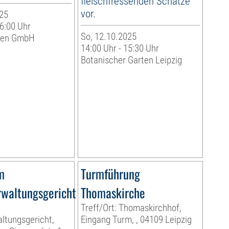
fleischfressenden Schätze
vor.
25
16:00 Uhr
So, 12.10.2025
eben GmbH
14:00 Uhr - 15:30 Uhr
Botanischer Garten Leipzig
m
Turmführung
waltungsgericht
Thomaskirche
Treff/Ort: Thomaskirchhof,
ltungsgericht,
Eingang Turm, , 04109 Leipzig