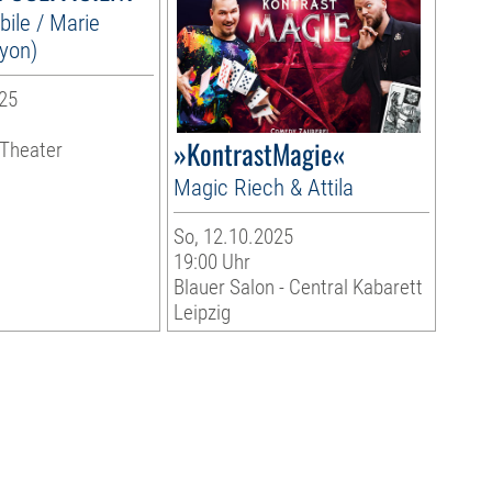
ile / Marie
yon)
25
»KontrastMagie«
 Theater
Magic Riech & Attila
So, 12.10.2025
19:00 Uhr
Blauer Salon - Central Kabarett
Leipzig