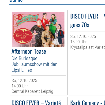
DISCO FEVER – 
goes 70s
So, 12.10.2025
15:00 Uhr
Krystallpalast Varie
Afternoon Tease
Die Burlesque
Jubilläumsshow mit den
Lipsi Lillies
So, 12.10.2025
14:00 Uhr
Central Kabarett Leipzig
DISCO FEVER – Varieté
Karli Comedy - 