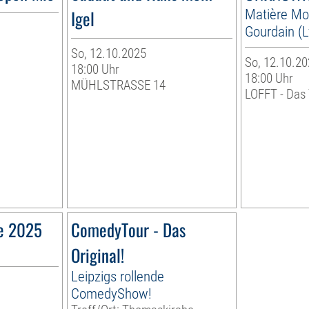
Igel
Matière Mob
Gourdain (L
So, 12.10.2025
So, 12.10.20
18:00 Uhr
18:00 Uhr
MÜHLSTRASSE 14
LOFFT - Das
ve 2025
ComedyTour - Das
Original!
Leipzigs rollende
ComedyShow!