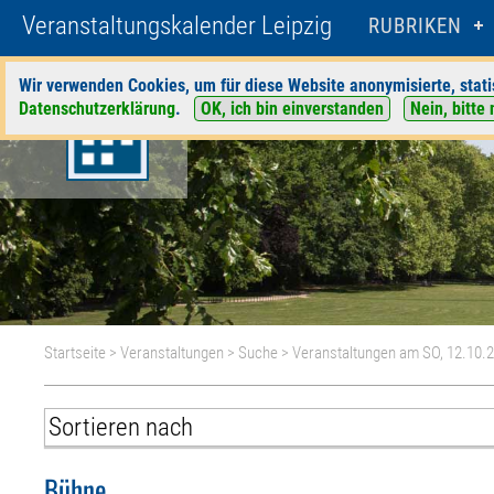
Veranstaltungskalender Leipzig
RUBRIKEN
Wir verwenden Cookies, um für diese Website anonymisierte, stati
Datenschutzerklärung
.
OK, ich bin einverstanden
Nein, bitte 
Startseite
>
Veranstaltungen
>
Suche
> Veranstaltungen am SO, 12.10.
Bühne