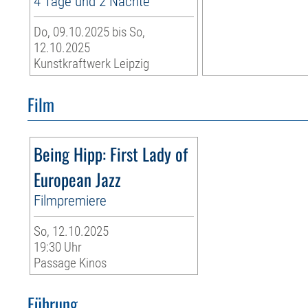
4 Tage und 2 Nächte
Do, 09.10.2025 bis So,
12.10.2025
Kunstkraftwerk Leipzig
Film
Being Hipp: First Lady of
European Jazz
Filmpremiere
So, 12.10.2025
19:30 Uhr
Passage Kinos
Führung