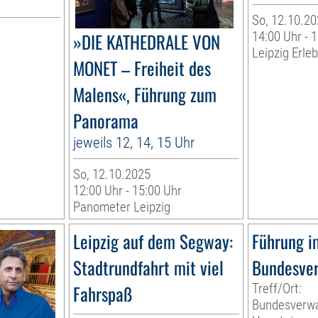
So, 12.10.20
»DIE KATHEDRALE VON
14:00 Uhr - 
Leipzig Erl
MONET – Freiheit des
Malens«, Führung zum
Panorama
jeweils 12, 14, 15 Uhr
So, 12.10.2025
12:00 Uhr - 15:00 Uhr
Panometer Leipzig
Leipzig auf dem Segway:
Führung i
Stadtrundfahrt mit viel
Bundesver
Fahrspaß
Treff/Ort:
Bundesverwa