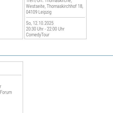
Treff/Ort: Thomaskirche,
Westseite, Thomaskirchhof 18,
04109 Leipzig
So, 12.10.2025
20:30 Uhr - 22:00 Uhr
ComedyTour
r
s Forum