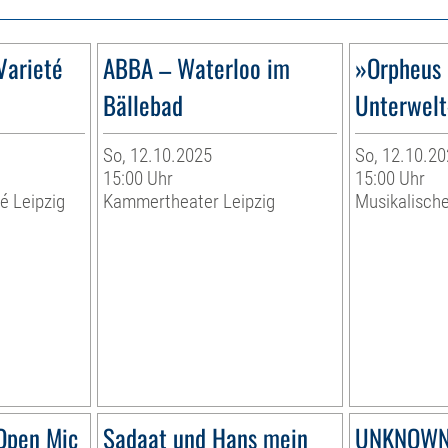
Varieté
ABBA – Waterloo im
»Orpheus 
Bällebad
Unterwelt
So, 12.10.2025
So, 12.10.20
15:00 Uhr
15:00 Uhr
té Leipzig
Kammertheater Leipzig
Musikalisch
Open Mic
Sadaat und Hans mein
UNKNOWN 