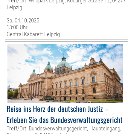
Treff/Ort: Wildpark Leipzig, Koburger Straße 12, 04277
Leipzig
Sa, 04.10.2025
13:00 Uhr
Central Kabarett Leipzig
Reise ins Herz der deutschen Justiz –
Erleben Sie das Bundesverwaltungsgericht
Treff/Ort: Bundesverwaltungsgericht, Haupteingang,