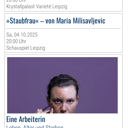
Krystallpalast Varieté Leipzig
»Staubfrau« – von Maria Milisavljevic
Sa, 04.10.2025
20:00 Uhr
Schauspiel Leipzig
Eine Arbeiterin
Leben, Alter und Sterben