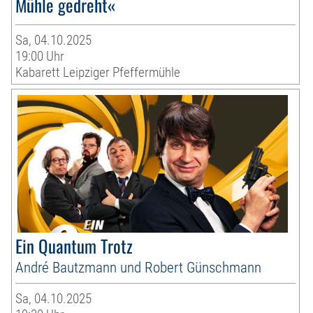
Mühle gedreht«
Sa, 04.10.2025
19:00 Uhr
Kabarett Leipziger Pfeffermühle
Ein Quantum Trotz
André Bautzmann und Robert Günschmann
Sa, 04.10.2025