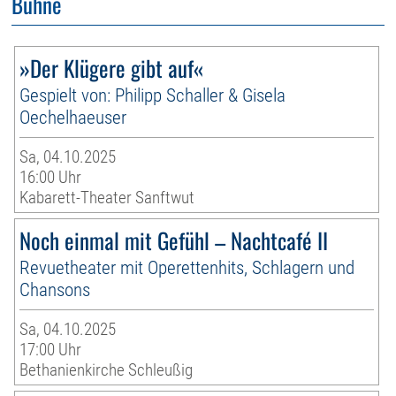
Bühne
»Der Klügere gibt auf«
Gespielt von: Philipp Schaller & Gisela
Oechelhaeuser
Sa, 04.10.2025
16:00 Uhr
Kabarett-Theater Sanftwut
Noch einmal mit Gefühl – Nachtcafé II
Revuetheater mit Operettenhits, Schlagern und
Chansons
Sa, 04.10.2025
17:00 Uhr
Bethanienkirche Schleußig