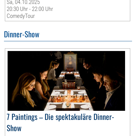
Sa, 04.10.2025
20:30 Uhr - 22:00 Uhr
ComedyTour
Dinner-Show
7 Paintings – Die spektakuläre Dinner-
Show