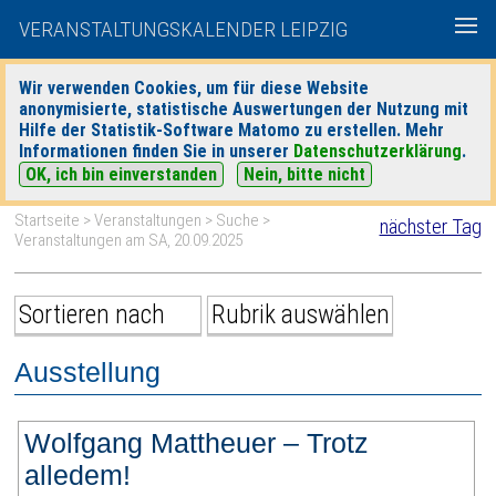
VERANSTALTUNGSKALENDER LEIPZIG
Wir verwenden Cookies, um für diese Website
anonymisierte, statistische Auswertungen der Nutzung mit
|
|
Hilfe der Statistik-Software Matomo zu erstellen. Mehr
heute
morgen
Detaillierte Suche
Informationen finden Sie in unserer
Datenschutzerklärung
.
OK, ich bin einverstanden
Nein, bitte nicht
Startseite
>
Veranstaltungen
>
Suche
>
nächster Tag
Veranstaltungen am SA, 20.09.2025
Ausstellung
Wolfgang Mattheuer – Trotz
alledem!