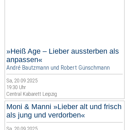
»Heiß Age – Lieber aussterben als
anpassen«
André Bautzmann und Robert Günschmann
Sa, 20.09.2025
19:30 Uhr
Central Kabarett Leipzig
Moni & Manni »Lieber alt und frisch
als jung und verdorben«
Sa, 20.09.2025