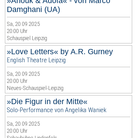
»Anouk & Adofa« - von Marco
Damghani (UA)
Sa, 20.09.2025
20:00 Uhr
Schauspiel Leipzig
»Love Letters« by A.R. Gurney
English Theatre Leipzig
Sa, 20.09.2025
20:00 Uhr
Neues-Schauspiel-Leipzig
»Die Figur in der Mitte«
Solo-Performance von Angelika Waniek
Sa, 20.09.2025
20:00 Uhr
Schaubühne Lindenfels