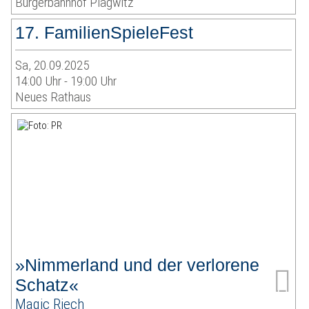
Bürgerbahnhof Plagwitz
17. FamilienSpieleFest
Sa, 20.09.2025
14:00 Uhr - 19:00 Uhr
Neues Rathaus
»Nimmerland und der verlorene
Schatz«
Magic Riech