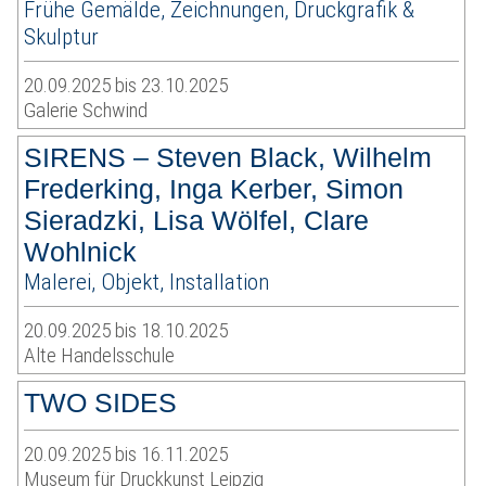
Frühe Gemälde, Zeichnungen, Druckgrafik &
Skulptur
20.09.2025 bis 23.10.2025
Galerie Schwind
SIRENS – Steven Black, Wilhelm
Frederking, Inga Kerber, Simon
Sieradzki, Lisa Wölfel, Clare
Wohlnick
Malerei, Objekt, Installation
20.09.2025 bis 18.10.2025
Alte Handelsschule
TWO SIDES
20.09.2025 bis 16.11.2025
Museum für Druckkunst Leipzig