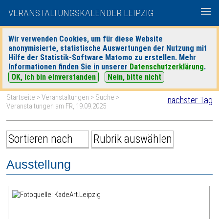
VERANSTALTUNGSKALENDER LEIPZIG
Wir verwenden Cookies, um für diese Website
anonymisierte, statistische Auswertungen der Nutzung mit
|
|
Hilfe der Statistik-Software Matomo zu erstellen. Mehr
heute
morgen
Detaillierte Suche
Informationen finden Sie in unserer
Datenschutzerklärung
.
OK, ich bin einverstanden
Nein, bitte nicht
Startseite
>
Veranstaltungen
>
Suche
>
nächster Tag
Veranstaltungen am FR, 19.09.2025
Ausstellung