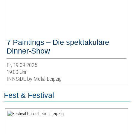
7 Paintings – Die spektakuläre
Dinner-Show
Fr, 19.09.2025
19:00 Uhr
INNSiDE by Meliá Leipzig
Fest & Festival