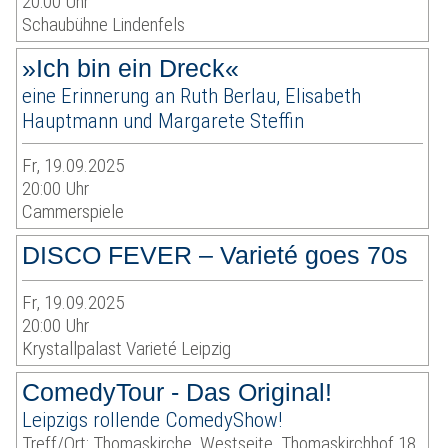
20:00 Uhr
Schaubühne Lindenfels
»Ich bin ein Dreck«
eine Erinnerung an Ruth Berlau, Elisabeth
Hauptmann und Margarete Steffin
Fr, 19.09.2025
20:00 Uhr
Cammerspiele
DISCO FEVER – Varieté goes 70s
Fr, 19.09.2025
20:00 Uhr
Krystallpalast Varieté Leipzig
ComedyTour - Das Original!
Leipzigs rollende ComedyShow!
Treff/Ort: Thomaskirche, Westseite, Thomaskirchhof 18,