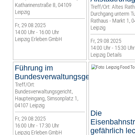
Katharinenstraße 8, 04109
Treff/Ort: Altes Rat
Leipzig
Durchgang unterm Tu
Rathaus - Markt 1, 
Fr, 29.08.2025
Leipzig
14:00 Uhr - 16:00 Uhr
Leipzig Erleben GmbH
Fr, 29.08.2025
14:00 Uhr - 15:30 Uhr
Leipzig Details
Führung im
Bundesverwaltungsgericht
Treff/Ort:
Bundesverwaltungsgericht,
Haupteingang, Simsonplatz 1,
04107 Leipzig
Die
Fr, 29.08.2025
Eisenbahnstr
16:00 Uhr - 17:30 Uhr
gefährlich le
Leipzig Erleben GmbH