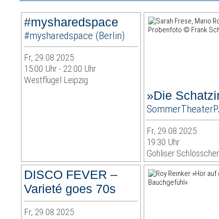
#mysharedspace
#mysharedspace (Berlin)
Fr, 29.08.2025
15:00 Uhr - 22:00 Uhr
Westflügel Leipzig
»Die Schatzi
SommerTheater
Fr, 29.08.2025
19:30 Uhr
Gohliser Schlössche
DISCO FEVER –
Varieté goes 70s
Fr, 29.08.2025