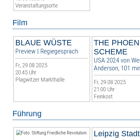
Veranstaltungsorte
Film
BLAUE WÜSTE
THE PHOEN
Preview | Regiegespräch
SCHEME
USA 2024 von We
Fr, 29.08.2025
Anderson, 101 mi
20:45 Uhr
Plagwitzer Markthalle
Fr, 29.08.2025
21:00 Uhr
Feinkost
Führung
Leipzig Stad