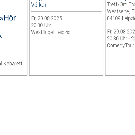
Völker
Treff/Ort: T
Westseite, T
 »Hör
Fr, 29.08.2025
04109 Leipzi
20:00 Uhr
Fr, 29.08.20
Westflügel Leipzig
«
20:30 Uhr - 2
ComedyTour
al Kabarett