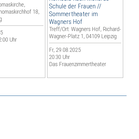
homaskirche,
Schule der Frauen //
homaskirchhof 18,
Sommertheater im
g
Wagners Hof
Treff/Ort: Wagners Hof, Richard-
25
Wagner-Platz 1, 04109 Leipzig
2:00 Uhr
Fr, 29.08.2025
20:30 Uhr
Das Frauenzimmertheater