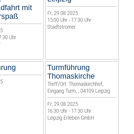
dfahrt mit
Fr, 29.08.2025
hrspaß
15:00 Uhr - 17:30 Uhr
Stadtstromer
25
7:30 Uhr
r
hrung
Turmführung
Thomaskirche
25
Treff/Ort: Thomaskirchhof,
Eingang Turm, , 04109 Leipzig
Fr, 29.08.2025
16:30 Uhr - 17:30 Uhr
Leipzig Erleben GmbH