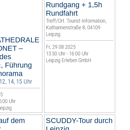
Rundgang + 1,5h
Rundfahrt
Treff/Ort: Tourist-Information,
Katharinenstraße 8, 04109
Leipzig
ATHEDRALE
Fr, 29.08.2025
ONET –
13:30 Uhr - 16:00 Uhr
 des
Leipzig Erleben GmbH
, Führung
norama
 12, 14, 15 Uhr
25
5:00 Uhr
eipzig
 auf dem
SCUDDY-Tour durch
:
Leipzig