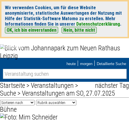
Wir verwenden Cookies, um für diese Website
anonymisierte, statistische Auswertungen der Nutzung mit
Hilfe der Statistik-Software Matomo zu erstellen. Mehr
Informationen finden Sie in unserer
Datenschutzerklärung
.
OK, ich bin einverstanden
Nein, bitte nicht
|
|
heute
morgen
Detaillierte Suche
Startseite
>
Veranstaltungen
>
nächster Tag
Suche
> Veranstaltungen am SO, 27.07.2025
Bühne