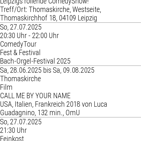
Leipzigs rollende ComedyShow!
Treff/Ort: Thomaskirche, Westseite,
Thomaskirchhof 18, 04109 Leipzig
So, 27.07.2025
20:30 Uhr - 22:00 Uhr
ComedyTour
Fest & Festival
Bach-Orgel-Festival 2025
Sa, 28.06.2025 bis Sa, 09.08.2025
Thomaskirche
Film
CALL ME BY YOUR NAME
USA, Italien, Frankreich 2018 von Luca
Guadagnino, 132 min., OmU
So, 27.07.2025
21:30 Uhr
Feinkost