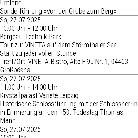
Umland
Sonderführung »Von der Grube zum Berg«
So, 27.07.2025
10:00 Uhr - 12:00 Uhr
Bergbau-Technik-Park
Tour zur VINETA auf dem Störmthaler See
Start zu jeder vollen Stunde
Treff/Ort: VINETA-Bistro, Alte F 95 Nr. 1, 04463
Großpösna
So, 27.07.2025
11:00 Uhr - 14:00 Uhr
Krystallpalast Varieté Leipzig
Historische Schlossführung mit der Schlossherrin
in Erinnerung an den 150. Todestag Thomas
Mann
So, 27.07.2025
15:00 Uhr