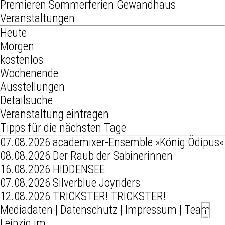
Premieren
Sommerferien
Gewandhaus
Veranstaltungen
Heute
Morgen
kostenlos
Wochenende
Ausstellungen
Detailsuche
Veranstaltung eintragen
Tipps für die nächsten Tage
07.08.2026
academixer-Ensemble »König Ödipus«
08.08.2026
Der Raub der Sabinerinnen
16.08.2026
HIDDENSEE
07.08.2026
Silverblue Joyriders
12.08.2026
TRICKSTER! TRICKSTER!
Mediadaten
|
Datenschutz
|
Impressum
|
Team
Leipzig im