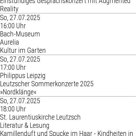
Einstündiges Gesprächskonzert mit Augmented
Reality
So, 27.07.2025
16:00 Uhr
Bach-Museum
Aurelia
Kultur im Garten
So, 27.07.2025
17:00 Uhr
Philippus Leipzig
Leutzscher Sommerkonzerte 2025
»Nordklänge«
So, 27.07.2025
18:00 Uhr
St. Laurentiuskirche Leutzsch
Literatur & Lesung
Kamillenduft und Spucke im Haar - Kindheiten in