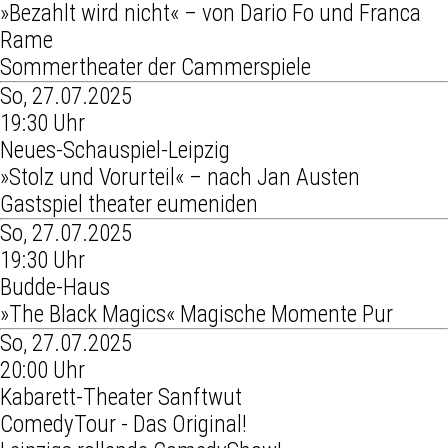
»Bezahlt wird nicht« – von Dario Fo und Franca
Rame
Sommertheater der Cammerspiele
So, 27.07.2025
19:30 Uhr
Neues-Schauspiel-Leipzig
»Stolz und Vorurteil« – nach Jan Austen
Gastspiel theater eumeniden
So, 27.07.2025
19:30 Uhr
Budde-Haus
»The Black Magics« Magische Momente Pur
So, 27.07.2025
20:00 Uhr
Kabarett-Theater Sanftwut
ComedyTour - Das Original!