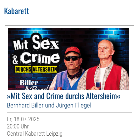
Kabarett
»Mit Sex and Crime durchs Altersheim«
Bernhard Biller und Jürgen Fliegel
Fr, 18.07.2025
20:00 Uhr
Central Kabarett Leipzig