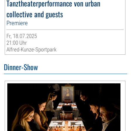
Tanztheaterperformance von urban
collective and guests
Premiere
Fr, 18.07.2025
21:00 Uhr
Alfred-Kunze-Sportpark
Dinner-Show