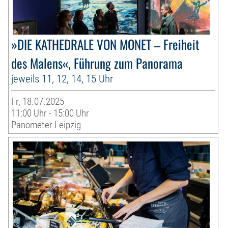
»DIE KATHEDRALE VON MONET – Freiheit
des Malens«, Führung zum Panorama
jeweils 11, 12, 14, 15 Uhr
Fr, 18.07.2025
11:00 Uhr - 15:00 Uhr
Panometer Leipzig