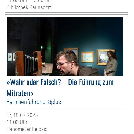
11:00 Uhr - 13:00 Uhr
Bibliothek Paunsdorf
»Wahr oder Falsch? – Die Führung zum
Mitraten«
Familienführung, 8plus
Fr, 18.07.2025
11:00 Uhr
Panometer Leipzig