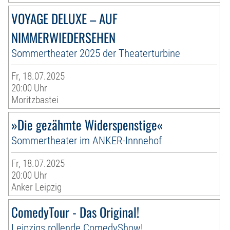
VOYAGE DELUXE – AUF
NIMMERWIEDERSEHEN
Sommertheater 2025 der Theaterturbine
Fr, 18.07.2025
20:00 Uhr
Moritzbastei
»Die gezähmte Widerspenstige«
Sommertheater im ANKER-Innnehof
Fr, 18.07.2025
20:00 Uhr
Anker Leipzig
ComedyTour - Das Original!
Leipzigs rollende ComedyShow!