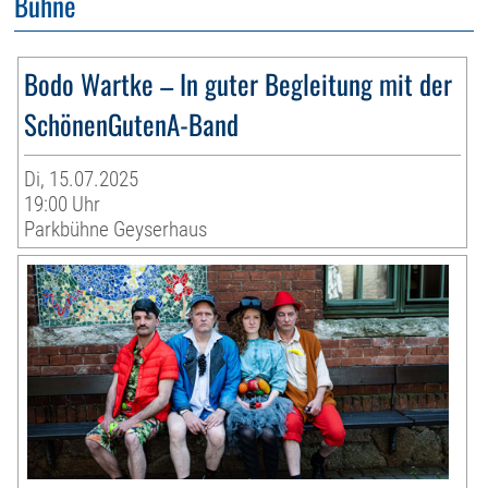
Bühne
Bodo Wartke – In guter Begleitung mit der
SchönenGutenA-Band
Di, 15.07.2025
19:00 Uhr
Parkbühne Geyserhaus